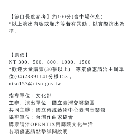
【節目長度參考】約100分(含中場休息)
*以上演出內容或順序等若有異動，以實際演出為
準。
【票價】
NT 300、500、800、1000、1500
*歡迎大量購票(30張以上)，專案優惠請洽主辦單
位(04)23391141分機153，
ntso153@ntso.gov.tw
指導單位：文化部
主辦、演出單位：國立臺灣交響樂團
共同主辦：國立傳統藝術中心臺灣音樂館
協辦單位：台灣作曲家協會
購票請洽OPENTIX兩廳院文化生活
各項優惠請點擊詳閱說明