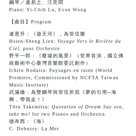
鋼琴／
盧易之
、
汪奕聞
Piano:
Yi-Chih Lu
,
Evan Wong
【曲目】Program
連憲升：《遊天河》，為管弦樂
Hsien-Sheng Lien:
Voyage Vers le Rivière du
Ciel
, pour Orchestre
野平一郎：《廢墟的風景》（世界首演，國立傳
統藝術中心臺灣音樂館委託創作）
Ichiro Nodaira: Paysages en ruine (World
Premiere, Commissioned by NCFTA Taiwan
Music Institute)
武滿徹：為雙鋼琴與管弦所寫《夢的引用─海
啊，帶我走！》
Tōru Takemitsu:
Quotation of Dream Say sea,
take me!
for two Pianos and Orchestra
德布西：《海》
C. Debussy: La Mer