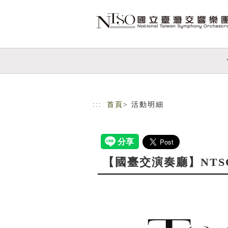
跳到主要內容
網站導覽
:::
首頁
> 活動明細
【國臺交演奏廳】NT