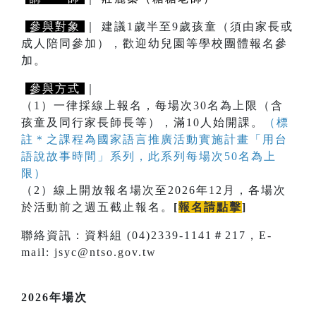
參與對象
｜ 建議1歲半至9歲孩童（須由家長或
成人陪同參加），歡迎幼兒園等學校團體報名參
加。
參與方式
｜
（1）一律採線上報名，每場次30名為上限（含
孩童及同行家長師長等），滿10人始開課。
（標
註＊之課程為國家語言推廣活動實施計畫「用台
語說故事時間」系列，此系列每場次50名為上
限）
（2）線上開放報名場次至2026年12月，各場次
於活動前之週五截止報名。
[
報名請點擊
]
聯絡資訊：資料組 (04)2339-1141＃217，E-
mail: jsyc@ntso.gov.tw
2026年場次