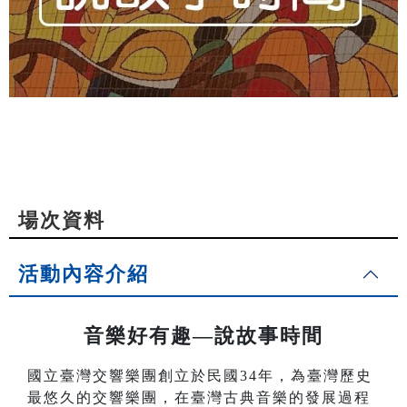
場次資料
活動內容介紹
音樂好有趣—說故事時間
國立臺灣交響樂團創立於民國34年，為臺灣歷史
最悠久的交響樂團，在臺灣古典音樂的發展過程