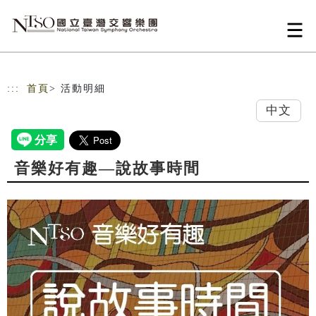
跳到主要內容
網站導覽
:::
首頁
> 活動明細
中文
音樂好有趣—說故事時間