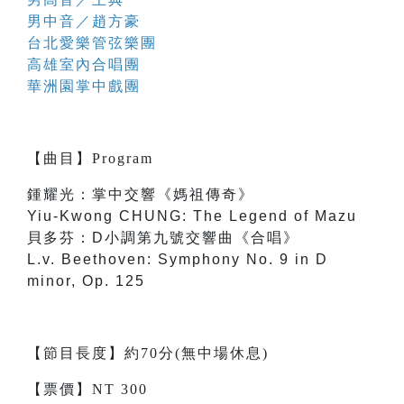
男中音／趙方豪
台北愛樂管弦樂團
高雄室內合唱團
華洲園掌中戲團
【
曲目
】
Program
鍾耀光：掌中交響《媽祖傳奇》
Yiu-Kwong CHUNG: The Legend of Mazu
貝多芬：D小調第九號交響曲《合唱》
L.v. Beethoven: Symphony No. 9 in D
minor, Op. 125
【節目長度】約70分(無中場休息)
【票價】NT 300