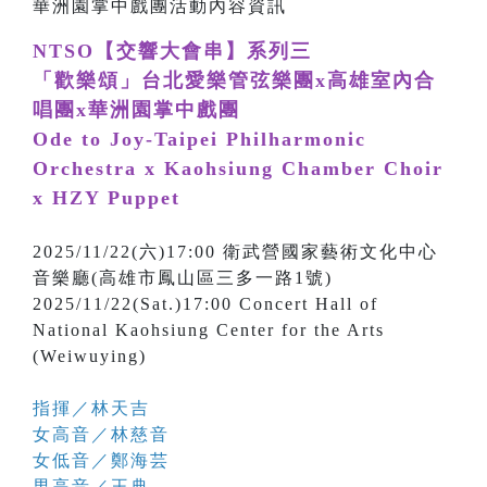
NTSO【交響大會串】系列三
「歡樂頌」台北愛樂管弦樂團x高雄室內合
唱團x華洲園掌中戲團
Ode to Joy-Taipei Philharmonic
Orchestra x Kaohsiung Chamber Choir
x HZY Puppet
2025/11/22(六)17:00 衛武營國家藝術文化中心
音樂廳(高雄市鳳山區三多一路1號)
2025/11/22(Sat.)17:00 Concert Hall of
National Kaohsiung Center for the Arts
(Weiwuying)
指揮／林天吉
女高音／林慈音
女低音／鄭海芸
男高音／王典