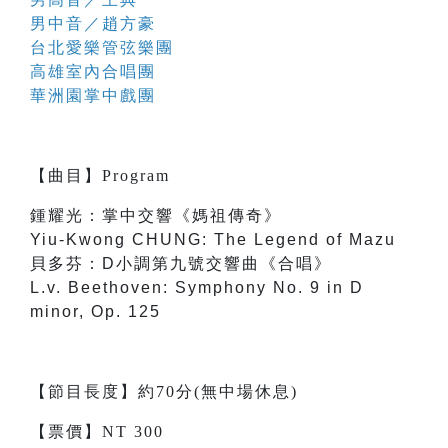
男中音／趙方豪
台北愛樂管弦樂團
高雄室內合唱團
華洲園掌中戲團
【
曲目
】
Program
鍾耀光：掌中交響《媽祖傳奇》
Yiu-Kwong CHUNG: The Legend of Mazu
貝多芬：D小調第九號交響曲《合唱》
L.v. Beethoven: Symphony No. 9 in D
minor, Op. 125
【節目長度】約70分(無中場休息)
【票價】NT 300