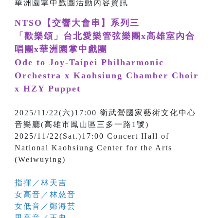
NTSO【交響大會串】系列三
「歡樂頌」台北愛樂管弦樂團x高雄室內合
唱團x華洲園掌中戲團
Ode to Joy-Taipei Philharmonic
Orchestra x Kaohsiung Chamber Choir
x HZY Puppet
2025/11/22(六)17:00 衛武營國家藝術文化中心
音樂廳(高雄市鳳山區三多一路1號)
2025/11/22(Sat.)17:00 Concert Hall of
National Kaohsiung Center for the Arts
(Weiwuying)
指揮／林天吉
女高音／林慈音
女低音／鄭海芸
男高音／王典