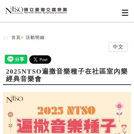
跳到主要內容
網站導覽
:::
首頁
> 活動明細
中文
2025NTSO遍撒音樂種子在社區室內樂
經典音樂會