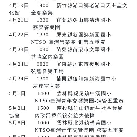
4月19日 1400 新竹縣湖口鄉老湖口天主堂文
化館 金客樂集
4月21日 1330 宜蘭縣冬山鄉清溝國小
藝聲管樂團
4月22日 1330 屏東縣新園鄉新園國小
NTSO 臺灣管樂團-銅管五重奏
4月23日 1030 苗栗縣苗栗市文華國小
共鳴室內樂團
4月24日 0820 屏東縣屏東市復興國小
弦響音樂工場
4月24日 1300 苗栗縣後龍鎮新港國中小
左岸室內樂
5月1日 1400 雲林縣虎尾鎮中溪國小
NTSO臺灣青年交響樂團-銅管五重奏
5月2日 1500 南投縣竹山鎮新生社區發展
協會 內政部替代役公益大使團
5月8日 1000 雲林縣北港鎮僑美國小
NTSO臺灣青年交響樂團-弦樂五重奏