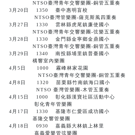
NTSO臺灣青年交響樂團-銅管五重奏
3月20日 1350 臺中惠明盲校
NTSO臺灣管樂團-薩克斯風四重奏
3月27日 1330 雲林縣虎尾鎮廉使國小
NTSO臺灣青年交響樂團-弦樂五重奏
3月28日 1330 金門縣金寧鄉金鼎國小
NTSO臺灣青年交響樂團-銅管五重奏
3月29日 1340 南投縣埔里鎮普臺國小
構響室內樂團
4月5日 1000 霧峰林家花園
NTSO臺灣青年交響樂團-銅管五重奏
4月8日 1320 苗栗縣竹南鎮海口國小
NTSO 臺灣管樂團-木管五重奏
4月15日 1000 彰化縣漢寶社區活動中心
彰化青年管樂團
4月17日 1330 基隆市仁愛區成功國小
基隆交響管樂團
4月18日 0930 嘉義縣大林鎮上林里
嘉義愛樂管弦樂團