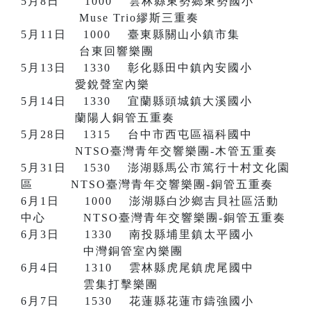
5月8日 1000 雲林縣東勢鄉東勢國小
Muse Trio繆斯三重奏
5月11日 1000 臺東縣關山小鎮市集
台東回響樂團
5月13日 1330 彰化縣田中鎮內安國小
愛銳聲室內樂
5月14日 1330 宜蘭縣頭城鎮大溪國小
蘭陽人銅管五重奏
5月28日 1315 台中市西屯區福科國中
NTSO臺灣青年交響樂團-木管五重奏
5月31日 1530 澎湖縣馬公市篤行十村文化園
區 NTSO臺灣青年交響樂團-銅管五重奏
6月1日 1000 澎湖縣白沙鄉吉貝社區活動
中心 NTSO臺灣青年交響樂團-銅管五重奏
6月3日 1330 南投縣埔里鎮太平國小
中灣銅管室內樂團
6月4日 1310 雲林縣虎尾鎮虎尾國中
雲集打擊樂團
6月7日 1530 花蓮縣花蓮市鑄強國小