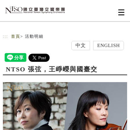
跳到主要內容
網站導覽
:::
首頁
> 活動明細
中文
ENGLISH
NTSO 張弦，王崢嶸與國臺交