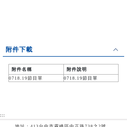
附件下載
附件名稱
附件說明
0718.19節目單
0718.19節目單
:::
地址：413台中市霧峰區中正路738之2號