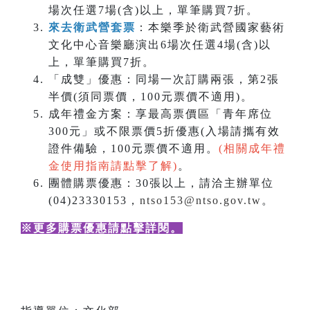
場次任選7場(含)以上，單筆購買7折。
來去衛武營套票
：本樂季於衛武營國家藝術
文化中心音樂廳演出6場次任選4場(含)以
上，單筆購買7折。
「成雙」優惠：同場一次訂購兩張，第2張
半價(須同票價，100元票價不適用)。
成年禮金方案：享最高票價區「青年席位
300元」或不限票價5折優惠(入場請攜有效
證件備驗，100元票價不適用。
(相關成年禮
金使用指南請點擊了解)
。
團體購票優惠：30張以上，請洽主辦單位
(04)23330153，
ntso153@ntso.gov.tw
。
※更多購票優惠請點擊詳閱
。