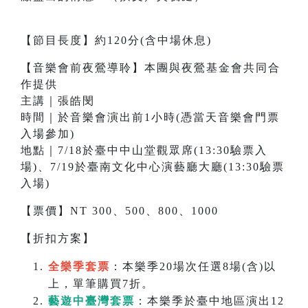
【節目長度】約120分(含中場休息)
【音樂會前夜鶯導聆】本團與夜鶯基金會共同合
作提供
主講｜張皓閔
時間｜於音樂會演出前1小時(憑當天音樂會門票
入場參加)
地點｜7/18於臺中中山堂觀眾席(13:30驗票入
場)、7/19於臺南文化中心演藝廳大廳(13:30驗票
入場)
【票價】NT 300、500、800、1000
【折扣方案】
全樂季套票
：本樂季20場次任選8場(含)以
上，單筆購買7折。
藝遊中臺灣套票
：本樂季於臺中地區演出12