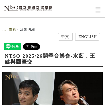
跳到主要內容
網站導覽
:::
首頁
> 活動明細
中文
ENGLISH
NTSO 2025/26開季音樂會-水藍，王
健與國臺交