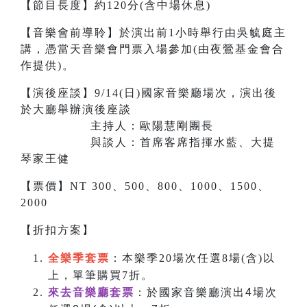
【節目長度】約120分(含中場休息)
【音樂會前導聆】於演出前1小時舉行由吳毓庭主
講，憑當天音樂會門票入場參加(由夜鶯基金會合
作提供)。
【演後座談】9/14(日)國家音樂廳場次，演出後
於大廳舉辦演後座談
主持人：歐陽慧剛團長
與談人：首席客席指揮水藍、大提
琴家王健
【票價】NT 300、500、800、1000、1500、
2000
【折扣方案】
全樂季套票
：本樂季20場次任選8場(含)以
上，單筆購買7折。
來去音樂廳套票
：於國家音樂廳演出4場次