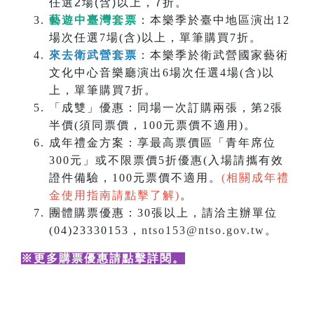
任選2場(含)以上，7折。
藝遊中臺灣套票
：本樂季於臺中地區演出12
場次任選7場(含)以上，單筆購買7折。
來去衛武營套票
：本樂季於衛武營國家藝術
文化中心音樂廳演出6場次任選4場(含)以
上，單筆購買7折。
「成雙」優惠：同場一次訂購兩張，第2張
半價(須同票價，100元票價不適用)。
成年禮金方案：享最高票價區「青年席位
300元」或不限票價5折優惠(入場請攜有效
證件備驗，100元票價不適用。
(相關成年禮
金使用指南請點擊了解)
。
團體購票優惠：30張以上，請洽主辦單位
(04)23330153，
ntso153@ntso.gov.tw
。
※更多購票優惠請點擊詳閱
。