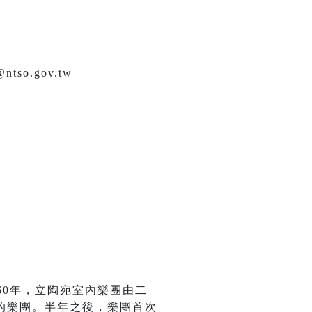
so.gov.tw
60年，立陶宛室內樂團由二
的樂團。半年之後，樂團首次