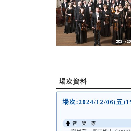
場次資料
場次:
2024/12/06(
音 樂 家