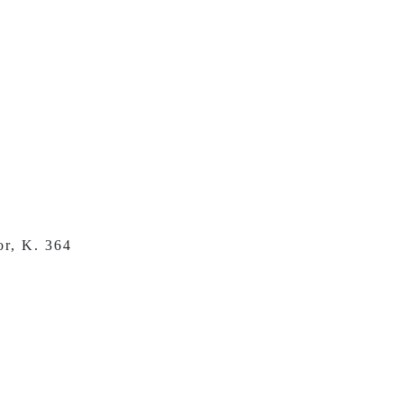
or, K. 364