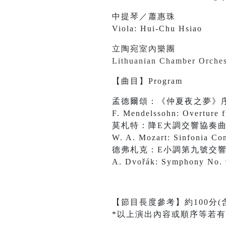
中提琴／蕭惠珠
Viola: Hui-Chu Hsiao
立陶宛室內樂團
Lithuanian Chamber Orches
【曲目】Program
孟德爾頌：《仲夏夜之夢》
F. Mendelssohn: Overture 
莫札特：降E大調交響協奏曲
W. A. Mozart: Sinfonia Con
德弗札克：E小調第九號交響
A. Dvořák: Symphony No. 9
【節目長度參考】約100分(
*以上演出內容或順序等若