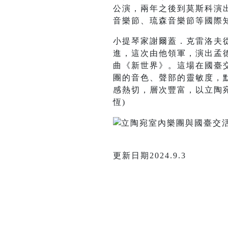
公演，兩年之後到莫斯科演
音樂節、琉森音樂節等國際
小提琴家謝爾蓋．克雷洛夫從
進，這次由他領軍，演出孟
曲《新世界》。這場在國臺
團的音色、聲部的靈敏度，
感熱切，層次豐富，以立陶
恆)
更新日期2024.9.3