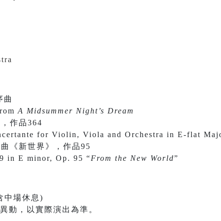
tra
序曲
from
A Midsummer Night’s Dream
，作品364
certante for Violin, Viola and Orchestra in E-flat Maj
曲《新世界》，作品95
 in E minor, Op. 95 “
From the New World
”
含中場休息)
有異動，以實際演出為準。