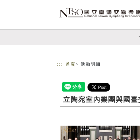
跳到主要內容
網站導覽
:::
首頁
> 活動明細
立陶宛室內樂團與國臺