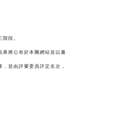
三階段。
結果將公布於本團網站並以書
賽，並由評審委員評定名次，