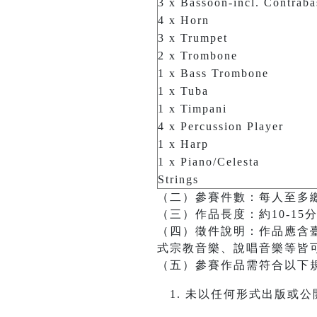
3 x Bassoon-incl. Contrab
4 x Horn
3 x Trumpet
2 x Trombone
1 x Bass Trombone
1 x Tuba
1 x Timpani
4 x Percussion Player
1 x Harp
1 x Piano/Celesta
Strings
（二）參賽件數：每人至多
（三）作品長度：約10-15
（四）徵件說明：作品應含
式宗教音樂、說唱音樂等皆
（五）參賽作品需符合以下
未以任何形式出版或公