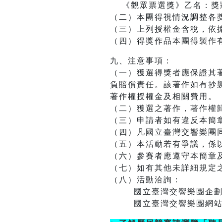
《觀眾票選獎》乙名：獎
（二）本團得視情況調整各
（三）上列授權金含稅，依
（四）得獎作品本團得製作
九、注意事項：
（一）獲選得獎者應保證其
負賠償責任。該著作如有抄
著作權授權金及相關費用。
（二）獲選之著作，著作權
（三）申請者如有違反本簡
（四）凡國立臺灣交響樂團
（五）本活動若有爭議，係
（六）參賽者應遵守本簡章
（七）如有其他未詳細規定
（八）活動洽詢：
國立臺灣交響樂團企劃行銷組(04
國立臺灣交響樂團網