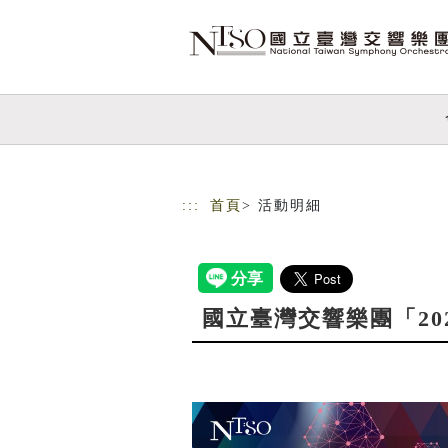
跳到主要內容
網站導覽
:::
首頁
> 活動明細
國立臺灣交響樂團「2027青