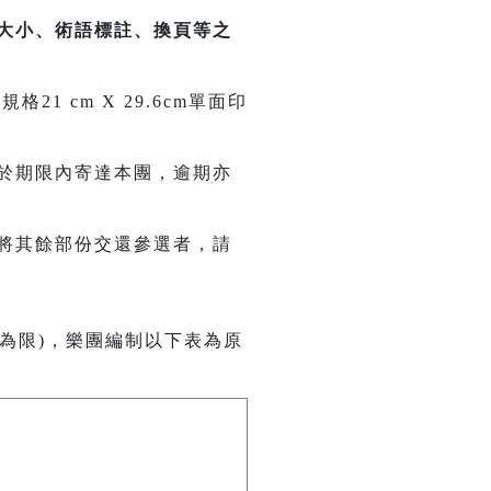
大小、術語標註、換頁等之
 cm X 29.6cm單面印
於期限內寄達本團，逾期亦
將其餘部份交還參選者，請
為限)，樂團編制以下表為原