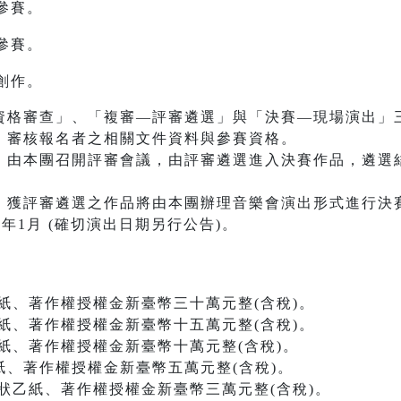
參賽。
參賽。
創作。
資格審查」、「複審—評審遴選」與「決賽—現場演出」
：審核報名者之相關文件資料與參賽資格。
：由本團召開評審會議，由評審遴選進入決賽作品，遴選
：獲評審遴選之作品將由本團辦理音樂會演出形式進行決
年1月 (確切演出日期另行公告)。
、著作權授權金新臺幣三十萬元整(含稅)。
、著作權授權金新臺幣十五萬元整(含稅)。
、著作權授權金新臺幣十萬元整(含稅)。
、著作權授權金新臺幣五萬元整(含稅)。
乙紙、著作權授權金新臺幣三萬元整(含稅)。