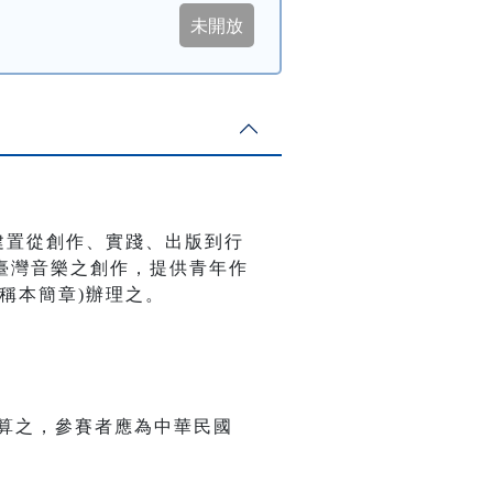
建置從創作、實踐、出版到行
臺灣音樂之創作，提供青年作
稱本簡章)辦理之。
算之，參賽者應為中華民國