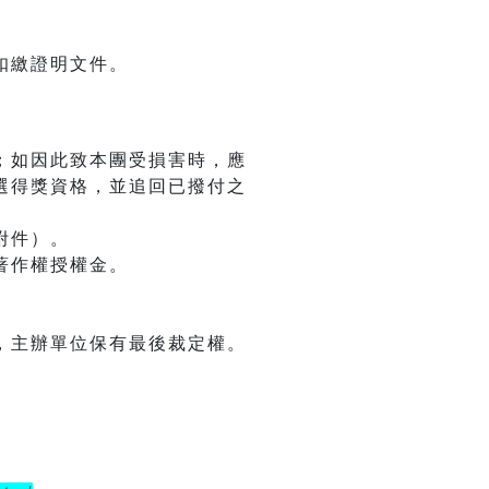
扣繳證明文件。
；如因此致本團受損害時，應
選得獎資格，並追回已撥付之
附件）。
著作權授權金。
，主辦單位保有最後裁定權。