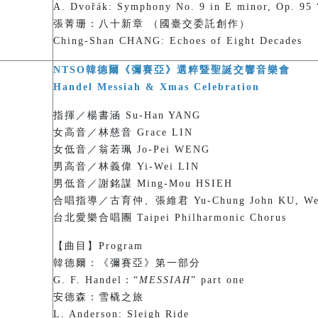
A. Dvořák: Symphony No. 9 in E minor, Op. 95 
張菁珊：八十新章 （國臺交委託創作）
Ching-Shan CHANG: Echoes of Eight Decades
NTSO韓德爾《彌賽亞》選粹暨聖誕交響音樂會
Handel Messiah & Xmas Celebration
指揮／楊書涵 Su-Han YANG
女高音／林慈音 Grace LIN
女低音／翁若珮 Jo-Pei WENG
男高音／林義偉 Yi-Wei LIN
男低音／謝銘謀 Ming-Mou HSIEH
合唱指導／古育仲、張維君 Yu-Chung John KU, Wei-
台北愛樂合唱團 Taipei Philharmonic Chorus
【曲目】Program
韓德爾：《彌賽亞》第一部分
G. F. Handel：“
MESSIAH
” part one
安德森：雪橇之旅
L. Anderson: Sleigh Ride