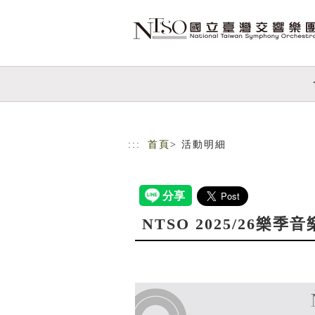
跳到主要內容
網站導覽
:::
首頁
> 活動明細
NTSO 2025/26樂季