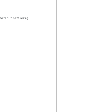
orld premiere)