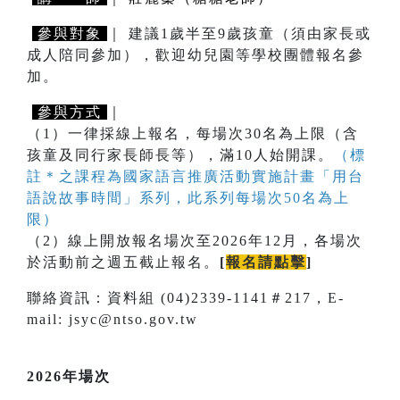
參與對象
｜ 建議1歲半至9歲孩童（須由家長或
成人陪同參加），歡迎幼兒園等學校團體報名參
加。
參與方式
｜
（1）一律採線上報名，每場次30名為上限（含
孩童及同行家長師長等），滿10人始開課。
（標
註＊之課程為國家語言推廣活動實施計畫「用台
語說故事時間」系列，此系列每場次50名為上
限）
（2）線上開放報名場次至2026年12月，各場次
於活動前之週五截止報名。
[
報名請點擊
]
聯絡資訊：資料組 (04)2339-1141＃217，E-
mail: jsyc@ntso.gov.tw
2026年場次