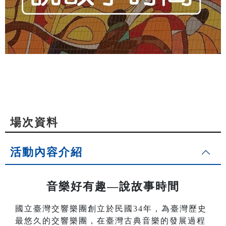
場次資料
活動內容介紹
音樂好有趣—說故事時間
國立臺灣交響樂團創立於民國34年，為臺灣歷史
最悠久的交響樂團，在臺灣古典音樂的發展過程