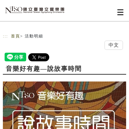
跳到主要內容
網站導覽
:::
首頁
> 活動明細
中文
音樂好有趣—說故事時間