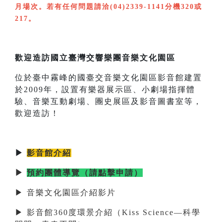
月場次。若有任何問題請洽(04)2339-1141分機320或
217。
歡迎造訪國立臺灣交響樂團音樂文化園區
位於臺中霧峰的國臺交音樂文化園區影音館建置
於2009年，設置有樂器展示區、小劇場指揮體
驗、音樂互動劇場、團史展區及影音圖書室等，
歡迎造訪！
▶
影音館介紹
▶
預約團體導覽（請點擊申請）
▶ 音樂文化園區介紹影片
▶ 影音館360度環景介紹（Kiss Science—科學