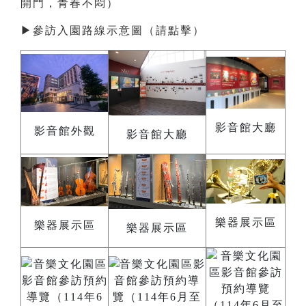
開門，青春不悶）
▶
參訪入園路線示意圖（請點擊）
影音館大廳
影音館外觀
影音館大廳
樂器展示區
樂器展示區
樂器展示區