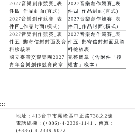
2027音樂創作競賽_表
2027音樂創作競賽_表
件四_作品封面(直式)
件四_作品封面(直式)
2027音樂創作競賽_表
2027音樂創作競賽_表
件四_作品封面(橫式)
件四_作品封面(橫式)
2027音樂創作競賽_表
2027音樂創作競賽_表
件五_郵寄信封封面及資
件五_郵寄信封封面及資
料檢核表
料檢核表
國立臺灣交響樂團2027
完整簡章（含附件「授
青年音樂創作競賽簡章
權書」樣本）
:::
地址：413台中市霧峰區中正路738之2號
電話總機：(+886)-4-2339-1141．傳真：
(+886)-4-2339-9072