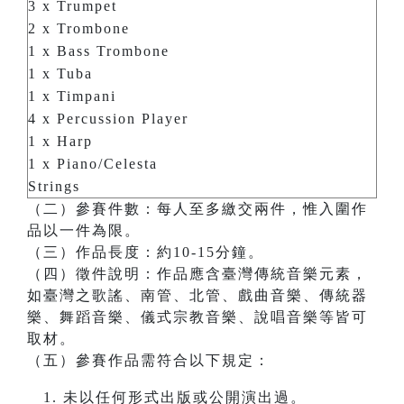
3 x Trumpet
2 x Trombone
1 x Bass Trombone
1 x Tuba
1 x Timpani
4 x Percussion Player
1 x Harp
1 x Piano/Celesta
Strings
（二）參賽件數：每人至多繳交兩件，惟入圍作
品以一件為限。
（三）作品長度：約10-15分鐘。
（四）徵件說明：作品應含臺灣傳統音樂元素，
如臺灣之歌謠、南管、北管、戲曲音樂、傳統器
樂、舞蹈音樂、儀式宗教音樂、說唱音樂等皆可
取材。
（五）參賽作品需符合以下規定：
未以任何形式出版或公開演出過。