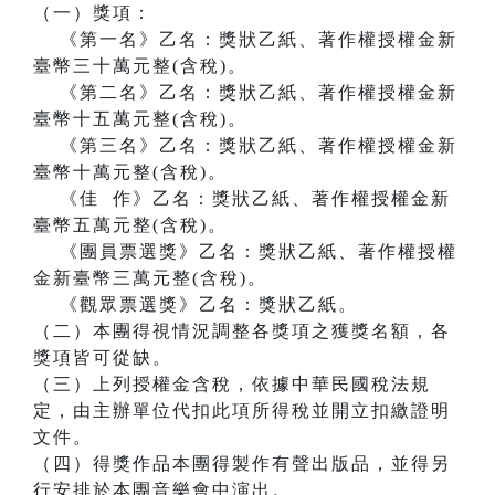
（一）獎項：
《第一名》乙名：獎狀乙紙、著作權授權金新
臺幣三十萬元整(含稅)。
《第二名》乙名：獎狀乙紙、著作權授權金新
臺幣十五萬元整(含稅)。
《第三名》乙名：獎狀乙紙、著作權授權金新
臺幣十萬元整(含稅)。
《佳 作》乙名：獎狀乙紙、著作權授權金新
臺幣五萬元整(含稅)。
《團員票選獎》乙名：獎狀乙紙、著作權授權
金新臺幣三萬元整(含稅)。
《觀眾票選獎》乙名：獎狀乙紙。
（二）本團得視情況調整各獎項之獲獎名額，各
獎項皆可從缺。
（三）上列授權金含稅，依據中華民國稅法規
定，由主辦單位代扣此項所得稅並開立扣繳證明
文件。
（四）得獎作品本團得製作有聲出版品，並得另
行安排於本團音樂會中演出。