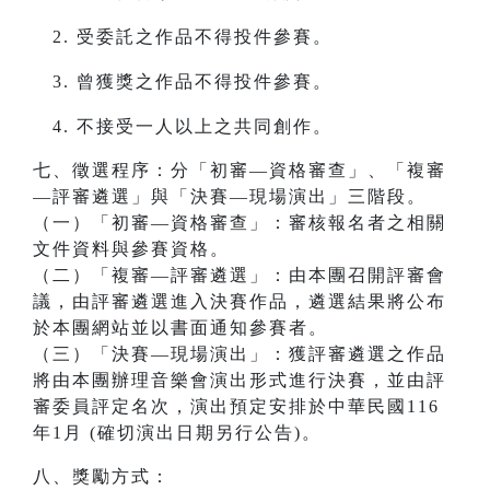
受委託之作品不得投件參賽。
曾獲獎之作品不得投件參賽。
不接受一人以上之共同創作。
七、徵選程序：分「初審—資格審查」、「複審
—評審遴選」與「決賽—現場演出」三階段。
（一）「初審—資格審查」：審核報名者之相關
文件資料與參賽資格。
（二）「複審—評審遴選」：由本團召開評審會
議，由評審遴選進入決賽作品，遴選結果將公布
於本團網站並以書面通知參賽者。
（三）「決賽—現場演出」：獲評審遴選之作品
將由本團辦理音樂會演出形式進行決賽，並由評
審委員評定名次，演出預定安排於中華民國116
年1月 (確切演出日期另行公告)。
八、獎勵方式：