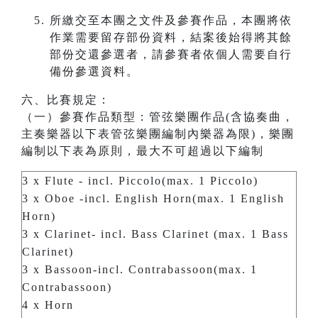
所繳交至本團之文件及參賽作品，本團將依
作業需要留存部份資料，結案後始得將其餘
部份交還參選者，請參賽者依個人需要自行
備份參選資料。
六、比賽規定：
（一）參賽作品類型：管弦樂團作品(含協奏曲，
主奏樂器以下表管弦樂團編制內樂器為限)，樂團
編制以下表為原則，最大不可超過以下編制
3 x Flute - incl. Piccolo(max. 1 Piccolo)
3 x Oboe -incl. English Horn(max. 1 English
Horn)
3 x Clarinet- incl. Bass Clarinet (max. 1 Bass
Clarinet)
3 x Bassoon-incl. Contrabassoon(max. 1
Contrabassoon)
4 x Horn