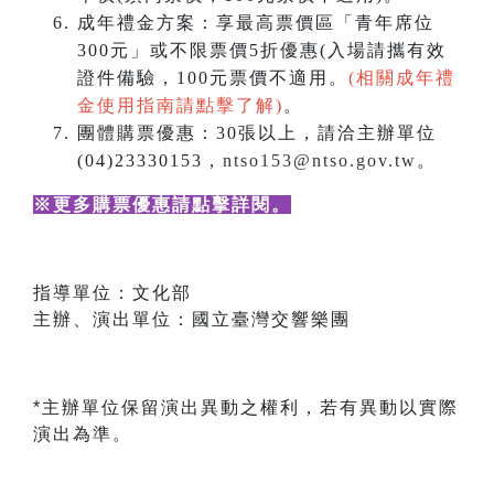
成年禮金方案：享最高票價區「青年席位
300元」或不限票價5折優惠(入場請攜有效
證件備驗，100元票價不適用。
(相關成年禮
金使用指南請點擊了解)
。
團體購票優惠：30張以上，請洽主辦單位
(04)23330153，
ntso153@ntso.gov.tw
。
※更多購票優惠請點擊詳閱
。
指導單位：文化部
主辦、演出單位：國立臺灣交響樂團
*主辦單位保留演出異動之權利，若有異動以實際
演出為準。