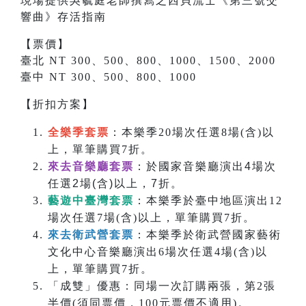
現場提供吳毓庭老師撰寫之
西貝流士
《
第三號交
響曲
》存活指南
【票價】
臺北 NT 300、500、800、1000、1500、2000
臺中 NT 300、500、800、1000
【折扣方案】
全樂季套票
：本樂季20場次任選8場(含)以
上，單筆購買7折。
來去音樂廳套票
：於國家音樂廳演出4場次
任選2場(含)以上，7折。
藝遊中臺灣套票
：本樂季於臺中地區演出12
場次任選7場(含)以上，單筆購買7折。
來去衛武營套票
：本樂季於衛武營國家藝術
文化中心音樂廳演出6場次任選4場(含)以
上，單筆購買7折。
「成雙」優惠：同場一次訂購兩張，第2張
半價(須同票價，100元票價不適用)。