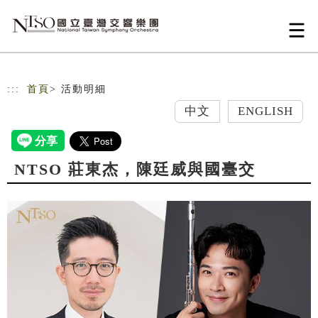
跳到主要內容
網站導覽
:::
首頁
> 活動明細
中文
ENGLISH
NTSO 莊東杰，陳廷威與國臺交