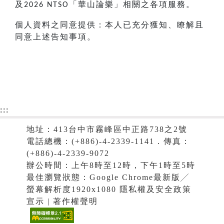
及
「華山論樂」相關之各項服務。
2026 NTSO
個人資料之同意提供：本人已充分獲知、瞭解且
同意上述告知事項。
:::
地址：413台中市霧峰區中正路738之2號
電話總機：(+886)-4-2339-1141．傳真：
(+886)-4-2339-9072
辦公時間：上午8時至12時，下午1時至5時
最佳瀏覽狀態：Google Chrome最新版╱
螢幕解析度1920x1080 隱私權及安全政策
宣示 | 著作權聲明