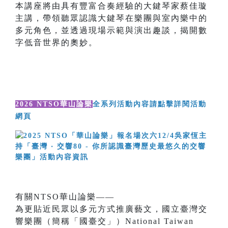
本講座將由具有豐富合奏經驗的大鍵琴家蔡佳璇
主講，帶領聽眾認識大鍵琴在樂團與室內樂中的
多元角色，並透過現場示範與演出趣談，揭開數
字低音世界的奧妙。
2026 NTSO華山論樂
全系列活動內容請點擊詳閱活動
網頁
有關NTSO華山論樂——
為更貼近民眾以多元方式推廣藝文，國立臺灣交
響樂團（簡稱「國臺交」）National Taiwan