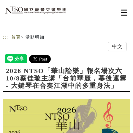
跳到主要內容
網站導覽
:::
首頁
> 活動明細
中文
2026 NTSO「華山論樂」報名場次六
10/8蔡佳璇主講「台前華麗，幕後運籌
- 大鍵琴在合奏江湖中的多重身法」