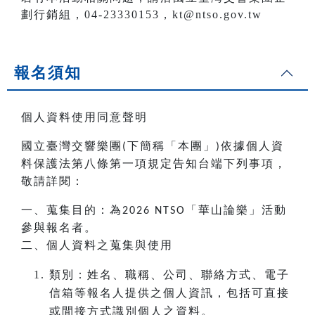
劃行銷組，04-23330153，kt@ntso.gov.tw
報名須知
個人資料使用同意聲明
國立臺灣交響樂團
下簡稱「本團」
依據個人資
(
)
料保護法第八條第一項規定告知台端下列事項，
敬請詳閱：
一、蒐集目的：為
「華山論樂」活動
2026 NTSO
參與報名者。
二、個人資料之蒐集與使用
類別：姓名、職稱、公司、聯絡方式、電子
信箱等報名人提供之個人資訊，包括可直接
或間接方式識別個人之資料。