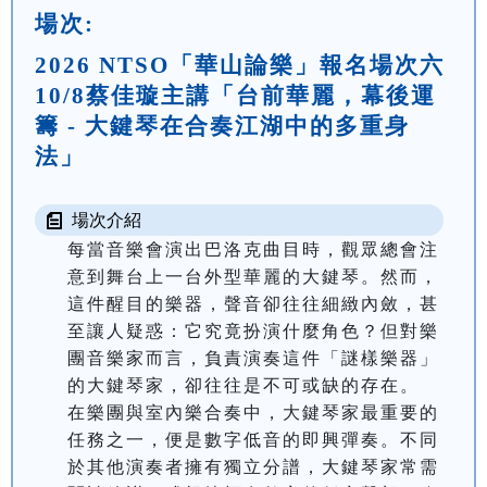
場次:
2026 NTSO「華山論樂」報名場次六
10/8蔡佳璇主講「台前華麗，幕後運
籌 - 大鍵琴在合奏江湖中的多重身
法」
場次介紹
每當音樂會演出巴洛克曲目時，觀眾總會注
意到舞台上一台外型華麗的大鍵琴。然而，
這件醒目的樂器，聲音卻往往細緻內斂，甚
至讓人疑惑：它究竟扮演什麼角色？但對樂
團音樂家而言，負責演奏這件「謎樣樂器」
的大鍵琴家，卻往往是不可或缺的存在。

在樂團與室內樂合奏中，大鍵琴家最重要的
任務之一，便是數字低音的即興彈奏。不同
於其他演奏者擁有獨立分譜，大鍵琴家常需