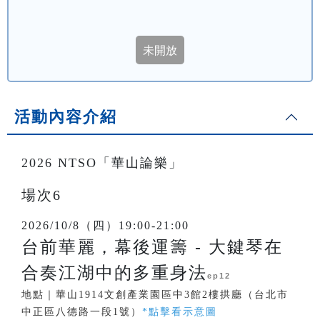
活動內容介紹
2026 NTSO「華山論樂」
場次6
2026/10/8（四）19:00-21:00
台前華麗，幕後運籌 - 大鍵琴在
合奏江湖中的多重身法
ep12
地點｜華山1914文創產業園區中3館2樓拱廳（台北市
中正區八德路一段1號）
*點擊看示意圖