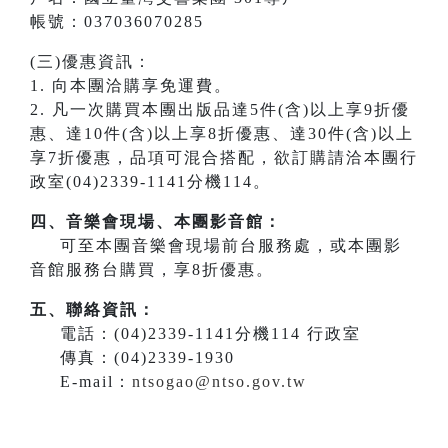
帳號：037036070285
(三)優惠資訊：
1. 向本團洽購享免運費。
2. 凡一次購買本團出版品達5件(含)以上享9折優
惠、達10件(含)以上享8折優惠、達30件(含)以上
享7折優惠，品項可混合搭配，欲訂購請洽本團行
政室(04)2339-1141分機114。
四、音樂會現場、本團影音館：
可至本團音樂會現場前台服務處，或本團影
音館服務台購買，享8折優惠。
五、聯絡資訊：
電話：(04)2339-1141分機114 行政室
傳真：(04)2339-1930
E-mail：
ntsogao@ntso.gov.tw