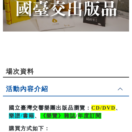
場次資料
活動內容介紹
國立臺灣交響樂團出版品瀏覽：
CD/DVD
、
樂譜/書籍
、
《樂覽》雜誌
/
年度訂閱
購買方式如下：