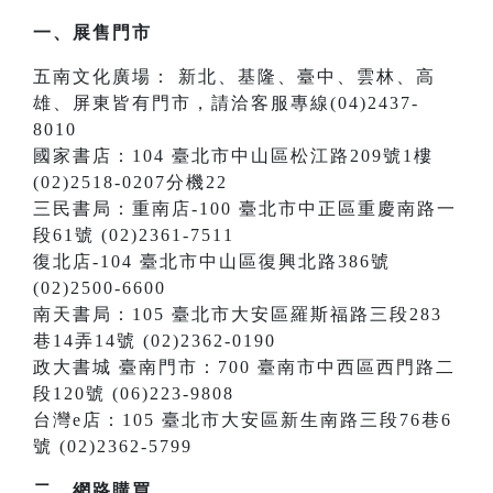
一、展售門市
五南文化廣場： 新北、基隆、臺中、雲林、高
雄、屏東皆有門市，請洽客服專線(04)2437-
8010
國家書店：104 臺北市中山區松江路209號1樓
(02)2518-0207分機22
三民書局：重南店-100 臺北市中正區重慶南路一
段61號 (02)2361-7511
復北店-104 臺北市中山區復興北路386號
(02)2500-6600
南天書局：105 臺北市大安區羅斯福路三段283
巷14弄14號 (02)2362-0190
政大書城 臺南門市：700 臺南市中西區西門路二
段120號 (06)223-9808
台灣e店：105 臺北市大安區新生南路三段76巷6
號 (02)2362-5799
二、網路購買