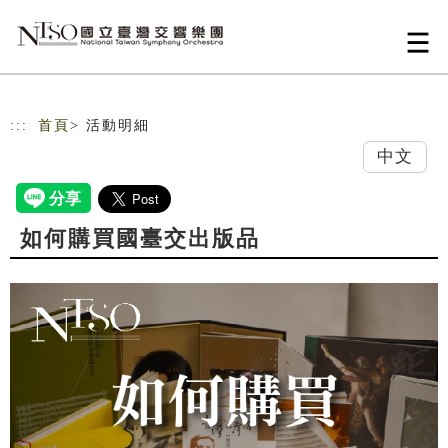
跳到主要內容
網站導覽
:::
首頁
> 活動明細
中文
如何購買國臺交出版品