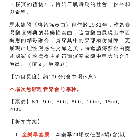
〈樸實的禮物〉，留給二戰時期的社會一份平和
與希望。
馬水龍的《梆笛協奏曲》創作於1981年，作為臺
灣樂壇經典的器樂協奏曲，這首樂曲展現出中西
樂思的精彩融合，貫穿其中的聲部模仿鋪陳，更
展現出理性與感性交織之美，特邀請傳藝金曲獎
及國家文藝獎得主的笛簫演奏家陳中申大師合作
演出。（撰文／吳毓庭）
【節目長度】約100分(含中場休息)
本場次無辦理音樂會前導聆。
【票價】NT 300、500、800、1000、1500、
2000
【折扣方案】
全樂季套票
：本樂季20場次任選8場(含)以