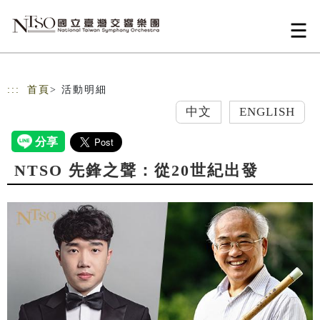
跳到主要內容
網站導覽
:::
首頁
> 活動明細
中文
ENGLISH
NTSO 先鋒之聲：從20世紀出發