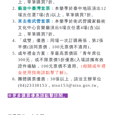
上，單筆購買7折。
藝遊中臺灣套票
：本樂季於臺中地區演出12
場次任選7場(含)以上，單筆購買7折。
來去衛武營套票
：本樂季於衛武營國家藝術
文化中心音樂廳演出6場次任選4場(含)以
上，單筆購買7折。
「成雙」優惠：同場一次訂購兩張，第2張
半價(須同票價，100元票價不適用)。
成年禮金方案：享最高票價區「青年席位
300元」或不限票價5折優惠(入場請攜有效
證件備驗，100元票價不適用。
(相關成年禮
金使用指南請點擊了解)
。
團體購票優惠：30張以上，請洽主辦單位
(04)23330153，
ntso153@ntso.gov.tw
。
※更多購票優惠請點擊詳閱
。