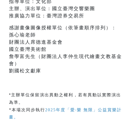
指導單位：文化部
主辦、演出單位：國立臺灣交響樂團
推廣協力單位：臺灣證券交易所
感謝畫像圖像授權單位（依筆畫順序排列）：
孫心瑜老師
財團法人席德進基金會
國立臺灣美術館
詹學富先生（財團法人李仲生現代繪畫文教基金
會）
劉國松文獻庫
*主辦單位保留演出異動之權利，若有異動以實際演出
為準。
*本場次同步執行
2025年度「愛‧樂 無限」公益賞樂計
畫。