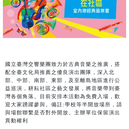
國立臺灣交響樂團致力於古典音樂之推廣，搭
配全臺文化局推薦之優良演出團隊，深入北
部、中部、南部、東部，及至離島地區進行公
益巡演，耕耘社區之藝文發展，將音樂帶到臺
灣各個角落。目前安排本活動為免費入場，歡
迎大家踴躍參與。備註:學校等半開放場所，請
與場館聯繫是否對外開放。主辦單位保留演出
異動權利