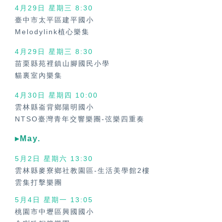
4月29日 星期三
8:30
臺中市太平區建平國小
Melodylink植心樂集
4月29日 星期三
8:30
苗栗縣苑裡鎮山腳國民小學
貓裏室內樂集
4月30日 星期四
10:00
雲林縣崙背鄉陽明國小
NTSO臺灣青年交響樂團-弦樂四重奏
▸May.
5月2日 星期六 13:30
雲林縣麥寮鄉社教園區-生活美學館2樓
雲集打擊樂團
5月4日 星期一 13:05
桃園市中壢區興國國小