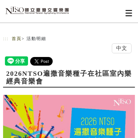
跳到主要內容
網站導覽
:::
首頁
> 活動明細
中文
2026NTSO遍撒音樂種子在社區室內樂
經典音樂會