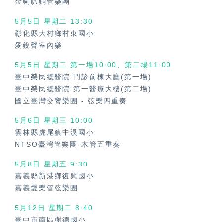
金喇叭銅管樂團
5月5日 星期二 13:30
彰化縣大村鄉村東國小
愛銳聲室內樂
5月5日 星期二 第一場10:00、第二場11:00
臺中榮民總醫院 門診前棟大廳(第一場)
臺中榮民總醫院 第一醫療大樓(第二場)
國立臺灣交響樂團
-
弦樂四重奏
5月6日 星期三 10:00
雲林縣虎尾鎮中溪國小
NTSO臺灣管樂團-木管五重奏
5月8日 星期五 9:30
嘉義縣新港鄉復興國小
嘉義愛樂管弦樂團
5月12日 星期二 8:40
臺中市南區樹德國小