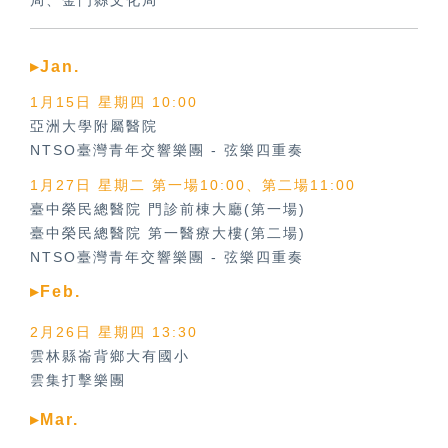
局、金門縣文化局
▸Jan.
1月15日 星期四 10:00
亞洲大學附屬醫院
NTSO臺灣青年交響樂團
-
弦樂四重奏
1月27日 星期二 第一場10:00、第二場11:00
臺中榮民總醫院 門診前棟大廳(第一場)
臺中榮民總醫院 第一醫療大樓(第二場)
NTSO臺灣青年交響樂團
-
弦樂四重奏
▸Feb.
2月26日 星期四 13:30
雲林縣崙背鄉大有國小
雲集打擊樂團
▸Mar.