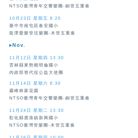
NTSO臺灣青年交響樂團-銅管五重奏
10月23日 星期五 8:20
臺中市南屯區春安國小
龍潭愛樂管弦樂團-木管五重奏
▸Nov.
11月12日 星期四
13:30
雲林縣東勢鄉明倫國小
內政部替代役公益大使團
11月14日 星期六 8:30
霧峰林家花園
NTSO臺灣青年交響樂團-銅管五重奏
11月24日 星期二 13:30
彰化縣鹿港鎮新興國小
NTSO臺灣管樂團-木管五重奏
11月26日 星期四 10:00