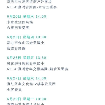
澎湖洪根深美術館戶外廣場
NTSO臺灣管樂團-木管五重奏
6月20日 星期六
14:00
米倉生活館展場
台東回響樂團
6月25日 星期四
10:30
新北市金山區金美國小
藝聲管樂團
6月26日 星期五
13:30
彰化縣福興鄉管嶼國小
NTSO臺灣青年交響樂團-銅管五重奏
6月27日 星期六
14:00
臺紅茶業文化館-2樓常設展區
金客樂集
6月29日 星期一
10:00
嘉義縣東石鄉塭港國小