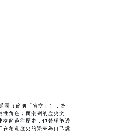
樂團（簡稱「省交」），為
鍵性角色；而樂團的歷史文
建構起過往歷史，也希望能透
正在創造歷史的樂團為自己說