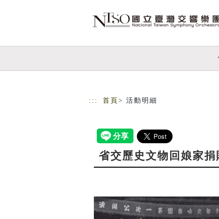
跳到主要內容
網站導覽
:::
首頁
> 活動明細
省交歷史文物回娘家捐