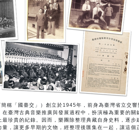
下簡稱「國臺交」）創立於
1945
年，前身為臺灣省立交響
，在臺灣古典音樂推廣與發展過程中，扮演極為重要的關
上最珍貴的紀錄。因而，樂團除整理典藏自身史料，逐步
力量，讓更多早期的文物，經整理後匯集在一起，讓這個