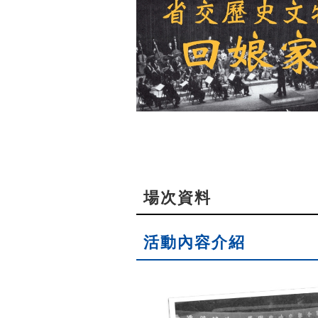
場次資料
活動內容介紹