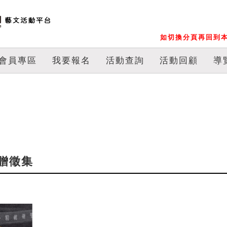
如切換分頁再回到本
會員專區
我要報名
活動查詢
活動回顧
導
贈徵集