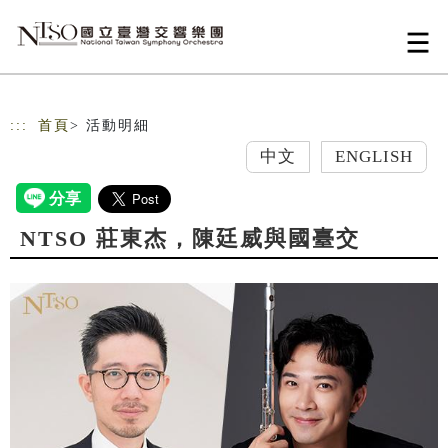
跳到主要內容
網站導覽
:::
首頁
> 活動明細
中文
ENGLISH
NTSO 莊東杰，陳廷威與國臺交