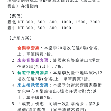
現場提供吳毓庭老師撰寫之
西貝流士
《
第三號交
響曲
》存活指南
【票價】
臺北 NT 300、500、800、1000、1500、2000
臺中 NT 300、500、800、1000
【折扣方案】
全樂季套票
：本樂季20場次任選8場(含)以
上，單筆購買7折。
來去音樂廳套票
：於國家音樂廳演出4場次
任選2場(含)以上，7折。
藝遊中臺灣套票
：本樂季於臺中地區演出12
場次任選7場(含)以上，單筆購買7折。
來去衛武營套票
：本樂季於衛武營國家藝術
文化中心音樂廳演出6場次任選4場(含)以
上，單筆購買7折。
「成雙」優惠：同場一次訂購兩張，第2張
半價(須同票價，100元票價不適用)。