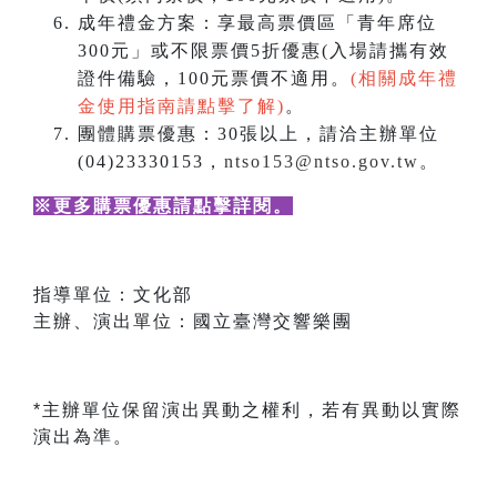
成年禮金方案：享最高票價區「青年席位
300元」或不限票價5折優惠(入場請攜有效
證件備驗，100元票價不適用。
(相關成年禮
金使用指南請點擊了解)
。
團體購票優惠：30張以上，請洽主辦單位
(04)23330153，
ntso153@ntso.gov.tw
。
※更多購票優惠請點擊詳閱
。
指導單位：文化部
主辦、演出單位：國立臺灣交響樂團
*主辦單位保留演出異動之權利，若有異動以實際
演出為準。