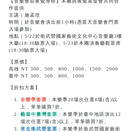
【音樂會前夜鶯導聆】本團與夜鶯基金會共同合
作提供
主講｜施孟玟
時間｜於音樂會演出前1小時(憑當天音樂會門票
入場參加)
地點｜5/22於衛武營國家藝術文化中心音樂廳3樓
大廳(18:30驗票入場)、5/23於本團演奏廳觀眾席
(18:30驗票入場)
【票價】
高雄 NT 300、500、800、1000、1500、2000
臺中 NT 300、500、800、1000
【折扣方案】
全樂季套票
：本樂季20場次任選8場(含)以
上，單筆購買7折。
藝遊中臺灣套票
：本樂季於臺中地區演出12
場次任選7場(含)以上，單筆購買7折。
來去衛武營套票
：本樂季於衛武營國家藝術