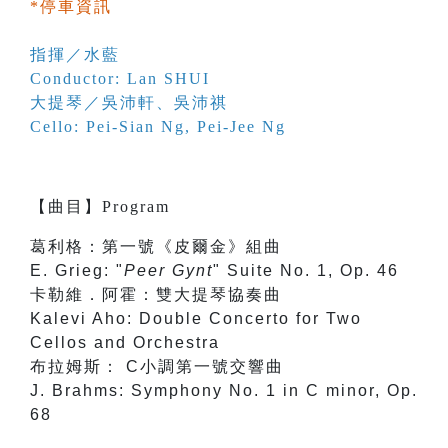
*停車資訊
指揮／水藍
Conductor: Lan SHUI
大提琴／
吳沛軒
、
吳沛祺
Cello:
Pei-Sian Ng
,
Pei-Jee Ng
【
曲目
】
Program
葛利格：第一號《皮爾金》組曲
E. Grieg: "
Peer Gynt
" Suite No. 1, Op. 46
卡勒維．阿霍：雙大提琴協奏曲
Kalevi Aho: Double Concerto for Two
Cellos and Orchestra
布拉姆斯： C小調第一號交響曲
J. Brahms: Symphony No. 1 in C minor, Op.
68