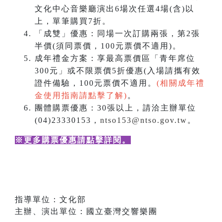
文化中心音樂廳演出6場次任選4場(含)以
上，單筆購買7折。
「成雙」優惠：同場一次訂購兩張，第2張
半價(須同票價，100元票價不適用)。
成年禮金方案：享最高票價區「青年席位
300元」或不限票價5折優惠(入場請攜有效
證件備驗，100元票價不適用。
(相關成年禮
金使用指南請點擊了解)
。
團體購票優惠：30張以上，請洽主辦單位
(04)23330153，
ntso153@ntso.gov.tw
。
※更多購票優惠請點擊詳閱
。
指導單位：文化部
主辦、演出單位：國立臺灣交響樂團