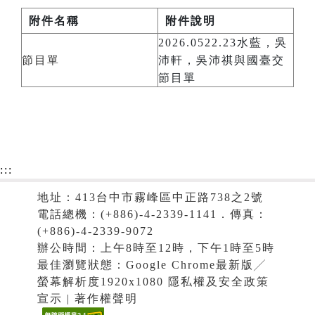
附件名稱
附件說明
2026.0522.23水藍，吳
節目單
沛軒，吳沛祺與國臺交
節目單
:::
地址：413台中市霧峰區中正路738之2號
電話總機：(+886)-4-2339-1141．傳真：
(+886)-4-2339-9072
辦公時間：上午8時至12時，下午1時至5時
最佳瀏覽狀態：Google Chrome最新版╱
螢幕解析度1920x1080 隱私權及安全政策
宣示 | 著作權聲明