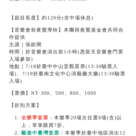
【節目長度】約120分(含中場休息)
【音樂會前夜鶯導聆】本團與夜鶯基金會共同合
作提供
主講｜張皓閔
時間｜於音樂會演出前1小時(憑當天音樂會門票
入場參加)
地點｜7/18於臺中中山堂觀眾席(13:30驗票入
場)、7/19於臺南文化中心演藝廳大廳(13:30驗票
入場)
【票價】NT 300、500、800、1000
【折扣方案】
全樂季套票
：本樂季20場次任選8場(含)以
上，單筆購買7折。
藝遊中臺灣套票
：本樂季於臺中地區演出12