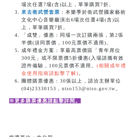
場次任選7場(含)以上，單筆購買7折。
來去衛武營套票
：本樂季於衛武營國家藝術
文化中心音樂廳演出6場次任選4場(含)以
上，單筆購買7折。
「成雙」優惠：同場一次訂購兩張，第2張
半價(須同票價，100元票價不適用)。
成年禮金方案：享最高票價區「青年席位
300元」或不限票價5折優惠(入場請攜有效
證件備驗，100元票價不適用。
(相關成年禮
金使用指南請點擊了解)
。
團體購票優惠：30張以上，請洽主辦單位
(04)23330153，
ntso153@ntso.gov.tw
。
※更多購票優惠請點擊詳閱
。