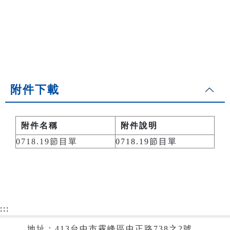
附件下載
附件名稱
附件說明
0718.19節目單
0718.19節目單
:::
地址：413台中市霧峰區中正路738之2號