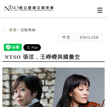
跳到主要內容
網站導覽
:::
首頁
> 活動明細
中文
ENGLISH
NTSO 張弦，王崢嶸與國臺交