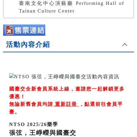
臺南文化中心演藝廳 Performing Hall of
Tainan Culture Center
活動內容介紹
國臺交全新會員系統上線，邀請您一起解鎖更多
優惠！
無論新舊會員均請
重新註冊
，
點選前往會員平
臺
。
NTSO 2025/26樂季
張弦，王崢嶸與國臺交