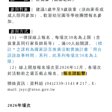
參與對象
｜ 建議1歲半至9歲孩童（須由家長或
成人陪同參加），歡迎幼兒園等學校團體報名參
加。
參與方式
｜
（1）一律採線上報名，每場次30名為上限（含
孩童及同行家長師長等），滿10人始開課。
（標
註＊之課程為國家語言推廣活動實施計畫「用台
語說故事時間」系列，此系列每場次50名為上
限）
（2）線上開放報名場次至2026年12月，各場次
於活動前之週五截止報名。
[
報名請點擊
]
聯絡資訊：資料組 (04)2339-1141＃217，E-
mail: jsyc@ntso.gov.tw
2026年場次