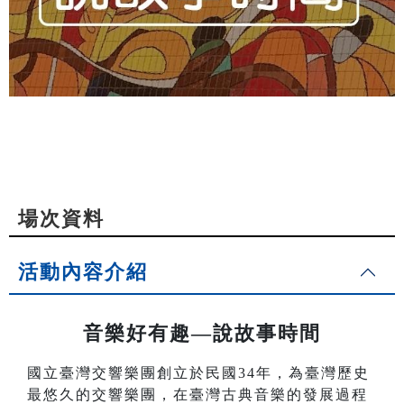
場次資料
活動內容介紹
音樂好有趣—說故事時間
國立臺灣交響樂團創立於民國34年，為臺灣歷史
最悠久的交響樂團，在臺灣古典音樂的發展過程