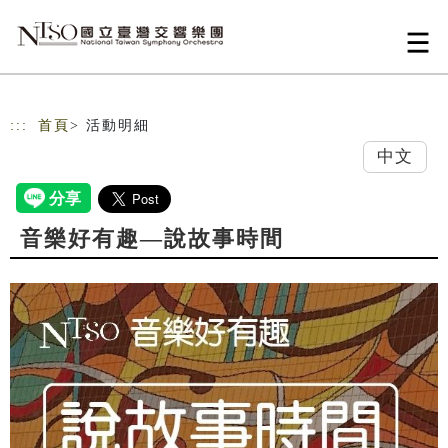
跳到主要內容
網站導覽
:::
首頁
> 活動明細
中文
音樂好有趣—說故事時間