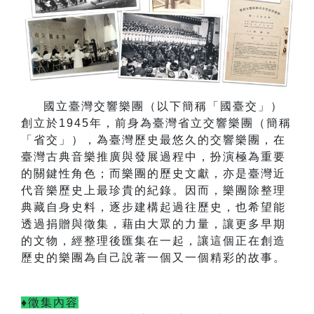
國立臺灣交響樂團（以下簡稱「國臺交」）
創立於
1945
年，前身為臺灣省立交響樂團（簡稱
「省交」），為臺灣歷史最悠久的交響樂團，在
臺灣古典音樂推廣與發展過程中，扮演極為重要
的關鍵性角色；而樂團的歷史文獻，亦是臺灣近
代音樂歷史上最珍貴的紀錄。因而，樂團除整理
典藏自身史料，逐步建構起過往歷史，也希望能
透過捐贈與徵集，藉由大眾的力量，讓更多早期
的文物，經整理後匯集在一起，讓這個正在創造
歷史的樂團為自己說著一個又一個精彩的故事。
♦徵集內容