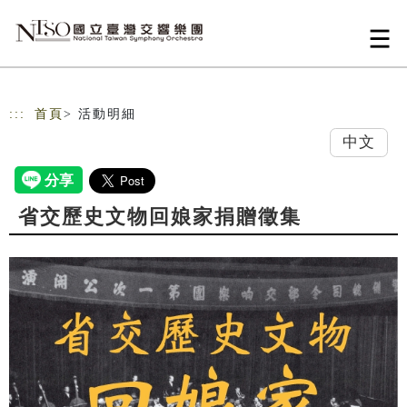
跳到主要內容
網站導覽
:::
首頁
> 活動明細
中文
省交歷史文物回娘家捐贈徵集