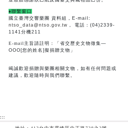
♦聯繫窗口
國立臺灣交響樂團 資料組，E-mail:
ntso_data@ntso.gov.tw
， 電話：(04)2339-
1141分機211
E-mail
主旨請註明：「省交歷史文物徵集—
OOO[您的姓名]擬捐贈文物」
竭誠歡迎捐贈與樂團相關文物，如有任何問題或
建議，歡迎隨時與我們聯繫。
:::