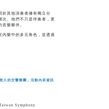
同於其他演奏者擁有獨立分
層次。他們不只是伴奏者，更
的音樂夥伴。
室內樂中的多元角色，並透過
an Symphony