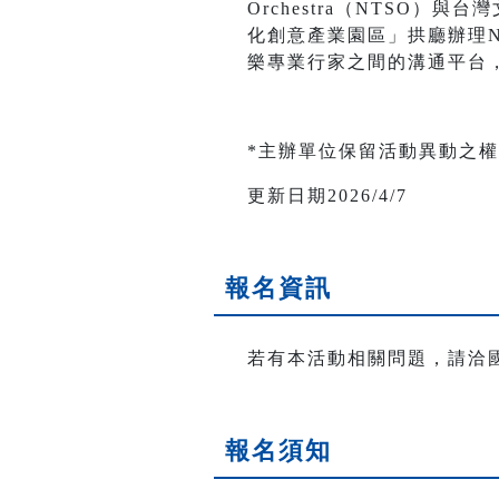
Orchestra（NTSO
化創意產業園區」拱廳辦理
樂專業行家之間的溝通平台
*主辦單位保留活動異動之
更新日期2026/4/7
報名資訊
若有本活動相關問題，請洽國立臺灣
報名須知