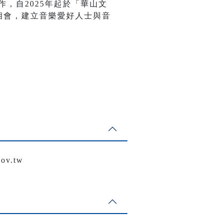
作，自2025年起於「華山文
相會，建立音樂愛好人士與音
v.tw