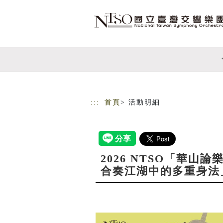
跳到主要內容
網站導覽
:::
首頁
> 活動明細
2026 NTSO「華山
合奏江湖中的多重身法