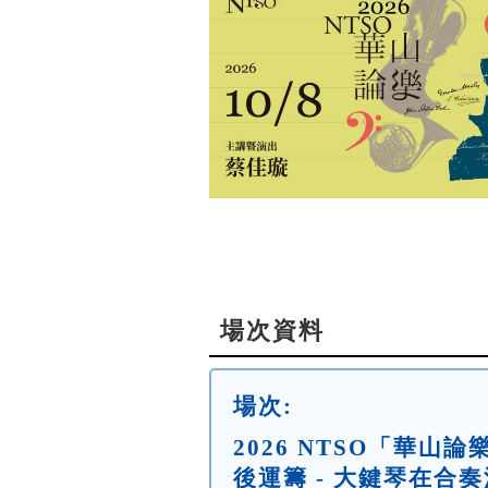
場次資料
場次:
2026 NTSO「華山
後運籌 - 大鍵琴在合