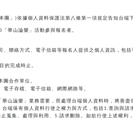
本團」
依據個人資料保護法第八條第一項規定告知台端
)
「華山論樂」活動參與報名者。
O
司、聯絡方式、電子信箱等報名人提供之個人資訊，包括
目的完成時止。
本團合作單位。
、電子存檔、電子信箱、網際網路等。
「華山論樂」業務需要，而處理台端個人資料時，將善盡
，台端保有個人資料行使之權力與方式，包括
查詢與請
1.
停止蒐集、處理與利用、
請求刪除。如欲行使上述權利
5.