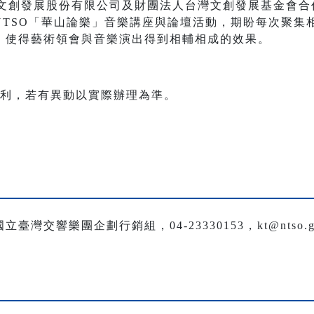
）與台灣文創發展股份有限公司及財團法人台灣文創發展基金會合
NTSO「華山論樂」音樂講座與論壇活動，期盼每次聚集
，使得藝術領會與音樂演出得到相輔相成的效果。
權利，若有異動以實際辦理為準。
交響樂團企劃行銷組，04-23330153，kt@ntso.go