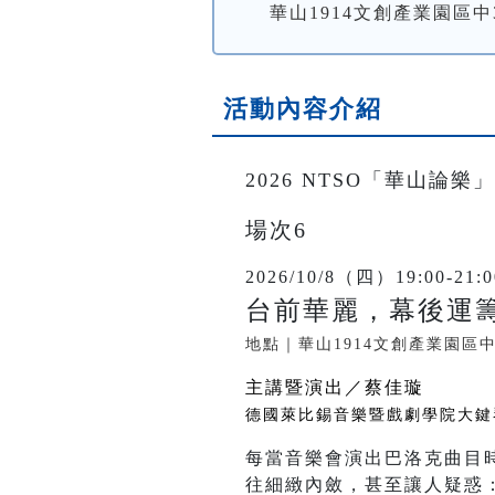
華山1914文創產業園區中
活動內容介紹
2026 NTSO「華山論樂」
場次6
2026/10/8（四）19:00-21:0
台前華麗，幕後運籌
地點｜華山1914文創產業園區
主講暨演出／蔡佳璇
德國萊比錫音樂暨戲劇學院大鍵
每當音樂會演出巴洛克曲目
往細緻內斂，甚至讓人疑惑