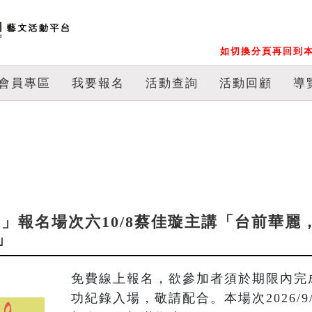
如切換分頁再回到本
會員專區
我要報名
活動查詢
活動回顧
導
論樂」報名場次六10/8蔡佳璇主講「台前華麗
」
免費線上報名，欲參加者須於期限內完
功紀錄入場，敬請配合。本場次2026/9/2