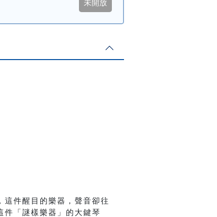
，這件醒目的樂器，聲音卻往
這件「謎樣樂器」的大鍵琴