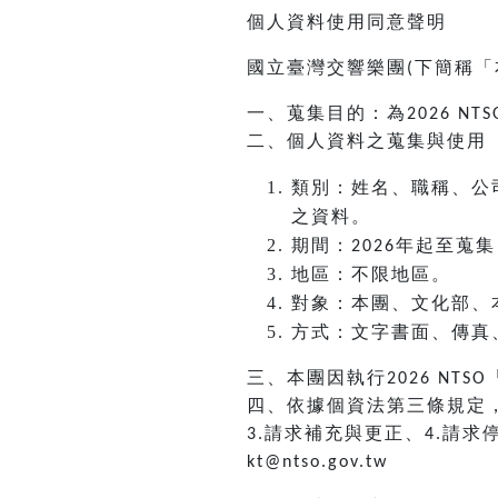
個人資料使用同意聲明
國立臺灣交響樂團
下簡稱「
(
一、蒐集目的：為
2026 NTS
二、個人資料之蒐集與使用
類別：姓名、職稱、公
之資料。
期間：
年起至蒐集
2026
地區：不限地區。
對象：本團、文化部、
方式：文字書面、傳真
三、本團因執行
2026 NTSO
四、依據個資法第三條規定
請求補充與更正、
請求
3.
4.
kt@ntso.gov.tw