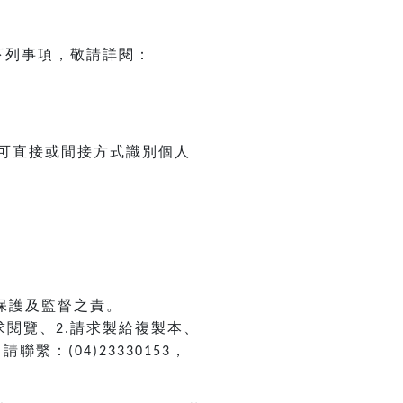
下列事項，敬請詳閱：
可直接或間接方式識別個人
保護及監督之責。
求閱覽、
請求製給複製本、
2.
，請聯繫：
，
(04)23330153