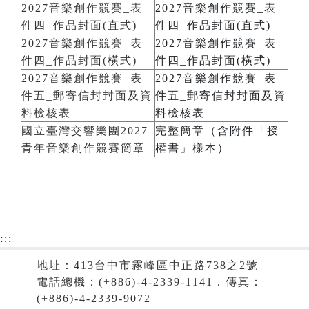
2027音樂創作競賽_表
2027音樂創作競賽_表
件四_作品封面(直式)
件四_作品封面(直式)
2027音樂創作競賽_表
2027音樂創作競賽_表
件四_作品封面(橫式)
件四_作品封面(橫式)
2027音樂創作競賽_表
2027音樂創作競賽_表
件五_郵寄信封封面及資
件五_郵寄信封封面及資
料檢核表
料檢核表
國立臺灣交響樂團2027
完整簡章（含附件「授
青年音樂創作競賽簡章
權書」樣本）
:::
地址：413台中市霧峰區中正路738之2號
電話總機：(+886)-4-2339-1141．傳真：
(+886)-4-2339-9072