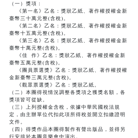
（一）獎項：
《第一名》乙名：獎狀乙紙、著作權授權金新
臺幣三十萬元整(含稅)。
《第二名》乙名：獎狀乙紙、著作權授權金新
臺幣十五萬元整(含稅)。
《第三名》乙名：獎狀乙紙、著作權授權金新
臺幣十萬元整(含稅)。
《佳 作》乙名：獎狀乙紙、著作權授權金新
臺幣五萬元整(含稅)。
《團員票選獎》乙名：獎狀乙紙、著作權授權
金新臺幣三萬元整(含稅)。
《觀眾票選獎》乙名：獎狀乙紙。
（二）本團得視情況調整各獎項之獲獎名額，各
獎項皆可從缺。
（三）上列授權金含稅，依據中華民國稅法規
定，由主辦單位代扣此項所得稅並開立扣繳證明
文件。
（四）得獎作品本團得製作有聲出版品，並得另
行安排於本團音樂會中演出。