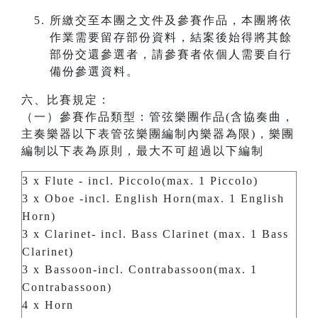
所繳交至本團之文件及參賽作品，本團將依
作業需要留存部份資料，結案後始得將其餘
部份交還參選者，請參賽者依個人需要自行
備份參選資料。
六、比賽規定：
（一）參賽作品類型：管弦樂團作品(含協奏曲，
主奏樂器以下表管弦樂團編制內樂器為限)，樂團
編制以下表為原則，最大不可超過以下編制
3 x Flute - incl. Piccolo(max. 1 Piccolo)
3 x Oboe -incl. English Horn(max. 1 English
Horn)
3 x Clarinet- incl. Bass Clarinet (max. 1 Bass
Clarinet)
3 x Bassoon-incl. Contrabassoon(max. 1
Contrabassoon)
4 x Horn