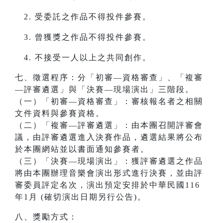
受委託之作品不得投件參賽。
曾獲獎之作品不得投件參賽。
不接受一人以上之共同創作。
七、徵選程序：分「初審—資格審查」、「複審
—評審遴選」與「決賽—現場演出」三階段。
（一）「初審—資格審查」：審核報名者之相關
文件資料與參賽資格。
（二）「複審—評審遴選」：由本團召開評審會
議，由評審遴選進入決賽作品，遴選結果將公布
於本團網站並以書面通知參賽者。
（三）「決賽—現場演出」：獲評審遴選之作品
將由本團辦理音樂會演出形式進行決賽，並由評
審委員評定名次，演出預定安排於中華民國116
年1月 (確切演出日期另行公告)。
八、獎勵方式：