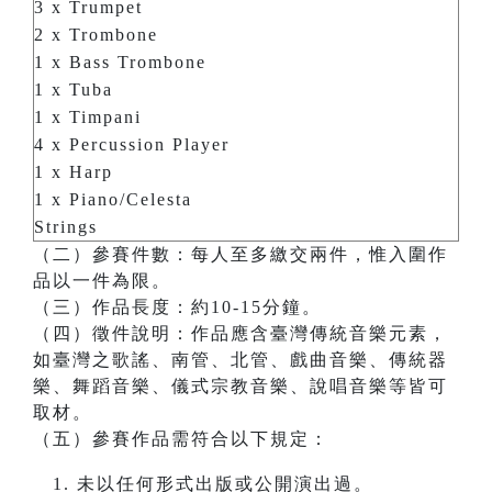
3 x Trumpet
2 x Trombone
1 x Bass Trombone
1 x Tuba
1 x Timpani
4 x Percussion Player
1 x Harp
1 x Piano/Celesta
Strings
（二）參賽件數：每人至多繳交兩件，惟入圍作
品以一件為限。
（三）作品長度：約10-15分鐘。
（四）徵件說明：作品應含臺灣傳統音樂元素，
如臺灣之歌謠、南管、北管、戲曲音樂、傳統器
樂、舞蹈音樂、儀式宗教音樂、說唱音樂等皆可
取材。
（五）參賽作品需符合以下規定：
未以任何形式出版或公開演出過。