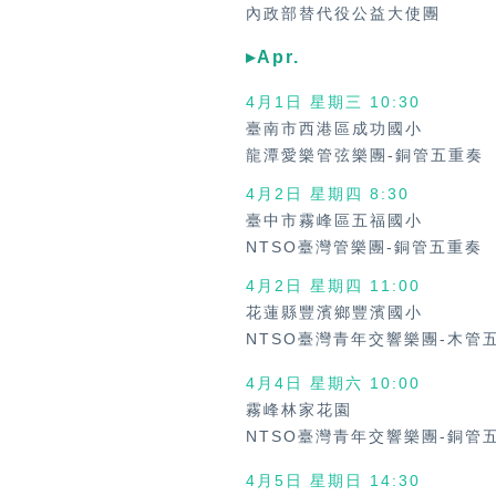
內政部替代役公益大使團
▸Apr.
4月1日 星期三 10:30
臺南市西港區成功國小
龍潭愛樂管弦樂團-銅管五重奏
4月2日 星期四 8:30
臺中市霧峰區五福國小
NTSO臺灣管樂團-銅管五重奏
4月2日 星期四
11:00
花蓮縣豐濱鄉豐濱國小
NTSO臺灣青年交響樂團-木管
4月4日 星期六
10:00
霧峰林家花園
NTSO臺灣青年交響樂團-銅管
4月5日 星期日
14:30