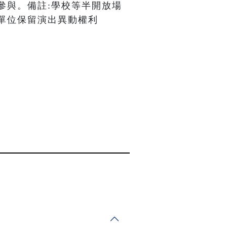
參與。備註:學校等半開放場
單位保留演出異動權利