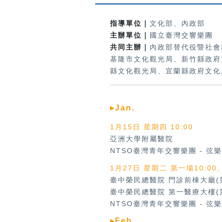
指導單位｜
文化部、內政部
主辦單位｜
國立臺灣交響樂團
共同主辦｜
內政部替代役暨社會
基隆市文化觀光局、新竹縣政府
縣文化觀光局、宜蘭縣政府文化
▸Jan.
1月15日 星期四 10:00
亞洲大學附屬醫院
NTSO臺灣青年交響樂團
-
弦樂
1月27日 星期二 第一場10:00
臺中榮民總醫院 門診前棟大廳(
臺中榮民總醫院 第一醫療大樓(
NTSO臺灣青年交響樂團
-
弦樂
▸Feb.