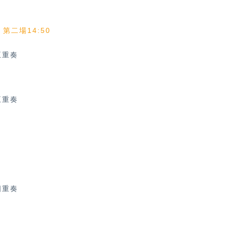
、第二場14:50
五重奏
五重奏
四重奏