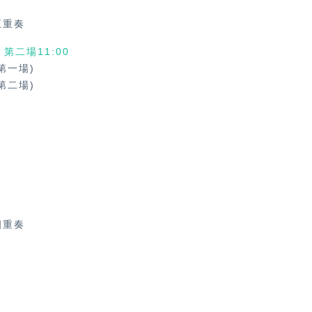
五重奏
、第二場11:00
第一場)
第二場)
奏
四重奏