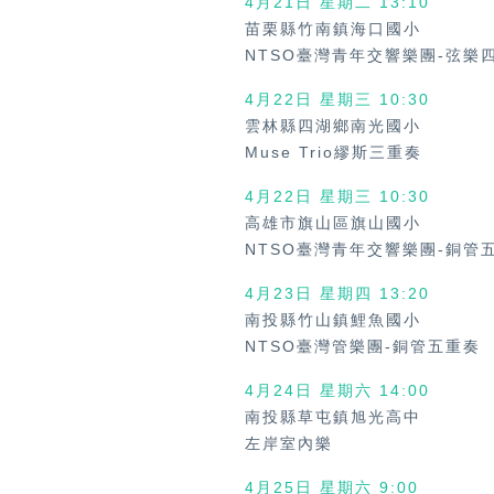
4月21日 星期二 13:10
苗栗縣竹南鎮海口國小
NTSO臺灣青年交響樂團-弦樂
4月22日 星期三
10:30
雲林縣四湖鄉南光國小
Muse Trio繆斯三重奏
4月22日 星期三
10:30
高雄市旗山區旗山國小
NTSO臺灣青年交響樂團-銅管
4月23日 星期四
13:20
南投縣竹山鎮鯉魚國小
NTSO臺灣管樂團-銅管五重奏
4月24日 星期六
14:00
南投縣草屯鎮旭光高中
左岸室內樂
4月25日 星期六
9:00