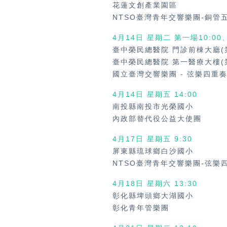
花蓮文創產業園區
NTSO臺灣青年交響樂團-銅管
4月14日 星期二 第一場10:00
臺中榮民總醫院 門診前棟大廳(
臺中榮民總醫院 第一醫療大樓(
國立臺灣交響樂團
-
弦樂四重
4月14日 星期五
14:00
南投縣南投市光榮國小
內政部替代役公益大使團
4月17日 星期五
9:30
屏東縣琉球鄉白沙國小
NTSO臺灣青年交響樂團-弦樂
4月18日 星期六
13:30
彰化縣埤頭鄉大湖國小
彰化青年管樂團