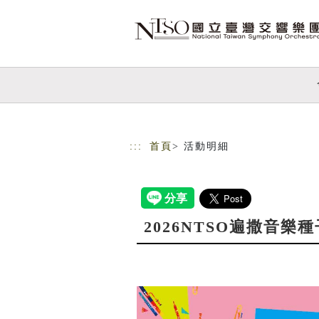
跳到主要內容
網站導覽
:::
首頁
> 活動明細
2026NTSO遍撒音