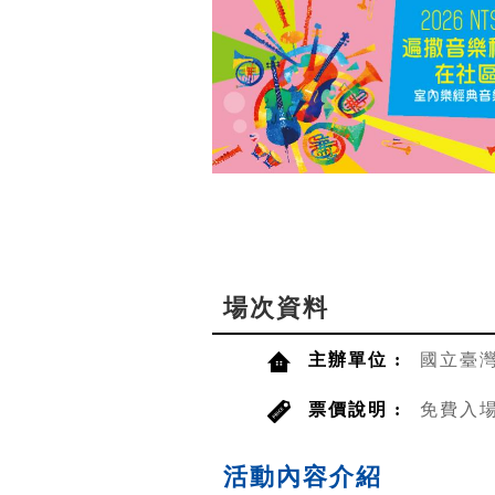
場次資料
主辦單位 :
國立臺
票價說明 :
免費入
活動內容介紹