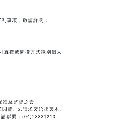
下列事項，敬請詳閱：
可直接或間接方式識別個人
保護及監督之責。
求閱覽、
請求製給複製本、
2.
，請聯繫：
，
(04)23331213