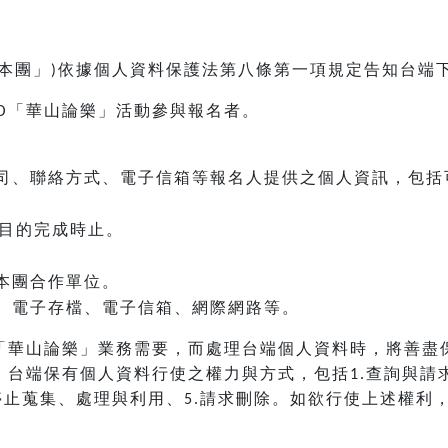
本團」
依據個人資料保護法第八條第一項規定告知台端
)
「華山論樂」活動參與報名者。
O
司、聯絡方式、電子信箱等報名人提供之個人資訊，包括
目的完成時止。
本團合作單位。
、電子存檔、電子信箱、網際網路等。
「華山論樂」業務需要，而處理台端個人資料時，將善盡
，台端保有個人資料行使之權力與方式，包括
查詢與請
1.
停止蒐集、處理與利用、
請求刪除。如欲行使上述權利
5.