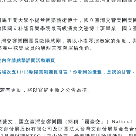
國馬里蘭大學小提琴音樂藝術博士，國立臺灣交響樂團樂
德國國立科隆音樂學院最高級演奏文憑博士班畢業，國立
立臺灣交響樂團團長歐陽慧剛，將以小提琴演奏家的角度，
樂團中弦樂成員的酸甜苦辣與眉眉角角。
活動內容請點擊詳閱活動網頁
，若有更動，將以官網更新之公告為準。
，國立臺灣交響樂團（簡稱「國臺交」）National Taiw
）與台灣文創發展股份有限公司及財團法人台灣文創發展基金