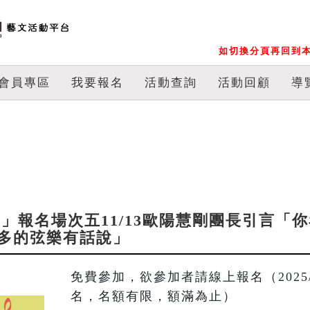
如切換分頁再回到本
會員專區
我要報名
活動查詢
活動回顧
導
山論樂」報名場次五11/13歐陽慧剛團長引言
最多的弦樂有話說」
免費參加，欲參加者請線上報名（2025/10/
名，名額有限，額滿為止）