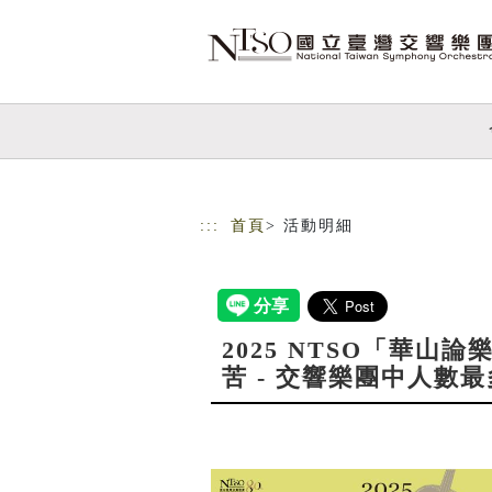
跳到主要內容
網站導覽
:::
首頁
> 活動明細
2025 NTSO「華
苦 - 交響樂團中人數