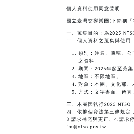
個人資料使用同意聲明
國立臺灣交響樂團
下簡稱「
(
一、蒐集目的：為
2025 NTS
二、個人資料之蒐集與使用
類別：姓名、職稱、公
之資料。
期間：
年起至蒐集
2025
地區：不限地區。
對象：本團、文化部、
方式：文字書面、傳真
三、本團因執行
2025 NTSO
四、依據個資法第三條規定
請求補充與更正、
請求
3.
4.
fm@ntso.gov.tw