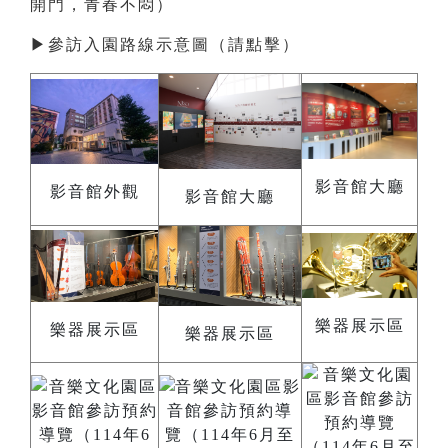
開門，青春不悶）
▶
參訪入園路線示意圖（請點擊）
影音館大廳
影音館外觀
影音館大廳
樂器展示區
樂器展示區
樂器展示區