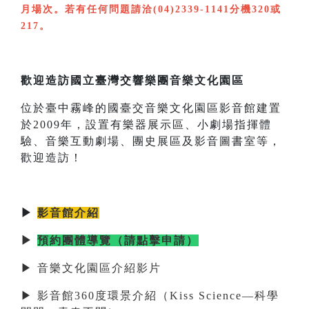
月場次。若有任何問題請洽(04)2339-1141分機320或
217。
歡迎造訪國立臺灣交響樂團音樂文化園區
位於臺中霧峰的國臺交音樂文化園區影音館建置
於2009年，設置有樂器展示區、小劇場指揮體
驗、音樂互動劇場、團史展區及影音圖書室等，
歡迎造訪！
▶
影音館介紹
▶
預約團體導覽（請點擊申請）
▶ 音樂文化園區介紹影片
▶ 影音館360度環景介紹（Kiss Science—科學