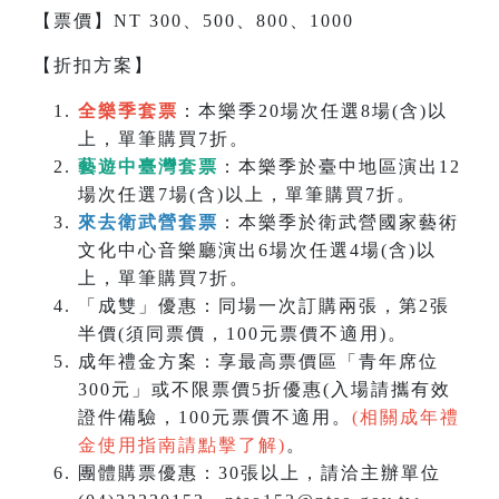
【票價】NT 300、500、800、1000
【折扣方案】
全樂季套票
：本樂季20場次任選8場(含)以
上，單筆購買7折。
藝遊中臺灣套票
：本樂季於臺中地區演出12
場次任選7場(含)以上，單筆購買7折。
來去衛武營套票
：本樂季於衛武營國家藝術
文化中心音樂廳演出6場次任選4場(含)以
上，單筆購買7折。
「成雙」優惠：同場一次訂購兩張，第2張
半價(須同票價，100元票價不適用)。
成年禮金方案：享最高票價區「青年席位
300元」或不限票價5折優惠(入場請攜有效
證件備驗，100元票價不適用。
(相關成年禮
金使用指南請點擊了解)
。
團體購票優惠：30張以上，請洽主辦單位