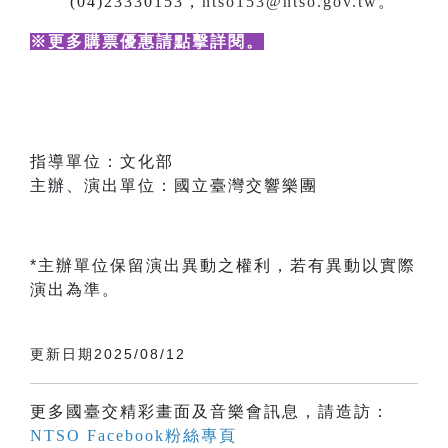
(04)23330153，
ntso153@ntso.gov.tw
。
※更多購票優惠請點擊詳閱
。
指導單位：文化部
主辦、演出單位：國立臺灣交響樂團
*主辦單位保留演出異動之權利，若有異動以實際
演出為準。
更新日期2025/08/12
更多國臺交精彩畫面及音樂會訊息，請造訪：
NTSO Facebook粉絲專頁