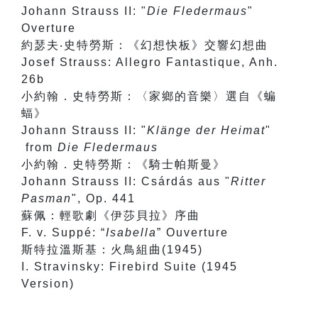
Johann Strauss II: "
Die Fledermaus
"
Overture
約瑟夫‧史特勞斯：《幻想快板》交響幻想曲
Josef Strauss: Allegro Fantastique, Anh.
26b
小約翰．史特勞斯：〈家鄉的音樂〉選自《蝙
蝠》
Johann Strauss II: "
Klänge der Heimat
"
from
Die Fledermaus
小約翰．史特勞斯：《騎士帕斯曼》
Johann Strauss II: Csárdás aus "
Ritter
Pasman
", Op. 441
蘇佩：輕歌劇《伊莎貝拉》序曲
F. v. Suppé: “
Isabella
” Ouverture
斯特拉溫斯基：火鳥組曲(1945)
I. Stravinsky: Firebird Suite (1945
Version)