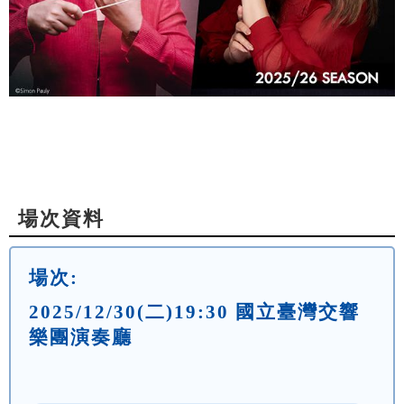
場次資料
場次:
2025/12/30(二)19:30 國立臺灣交響
樂團演奏廳