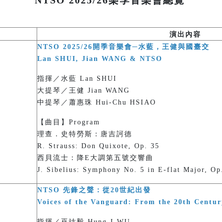
NTSO 2025/26樂季音樂會總覽
演出內容
NTSO 2025/26開季音樂會─水藍，王健與國臺交
Lan SHUI, Jian WANG & NTSO
指揮／水藍 Lan SHUI
大提琴／王健 Jian WANG
中提琴／蕭惠珠 Hui-Chu HSIAO
【曲目】Program
理查．史特勞斯：唐吉訶德
R. Strauss: Don Quixote, Op. 35
西貝流士：降E大調第五號交響曲
J. Sibelius: Symphony No. 5 in E-flat Major, Op
NTSO 先鋒之聲：從20世紀出發
Voices of the Vanguard: From the 20th Centur
指揮／巫竑毅 Hung-I WU