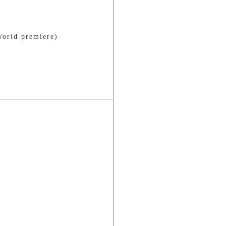
orld premiere)