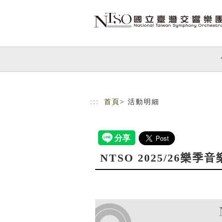
跳到主要內容
網站導覽
:::
首頁
> 活動明細
NTSO 2025/26樂季