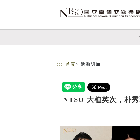
跳到主要內容
網站導覽
:::
首頁
> 活動明細
NTSO 大植英次，朴