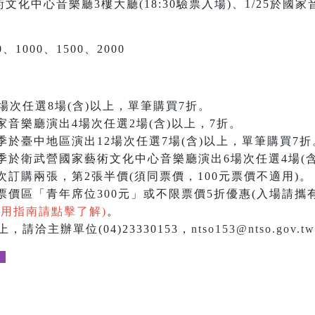
文化中心音樂廳3樓大廳(18:30驗票入場)、1/25於國家音
、1000、1500、2000
場次任選8場(含)以上，單筆購買7折。
家音樂廳演出4場次任選2場(含)以上，7折。
季於臺中地區演出12場次任選7場(含)以上，單筆購買7折
季於衛武營國家藝術文化中心音樂廳演出6場次任選4場(含
訂購兩張，第2張半價(須同票價，100元票價不適用)。
價區「青年席位300元」或不限票價5折優惠(入場請攜
使用指南請點擊了解)
。
，請洽主辦單位(04)23330153，
ntso153@ntso.gov.tw
。