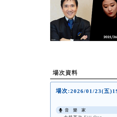
場次資料
場次:
2026/01/23
音 樂 家