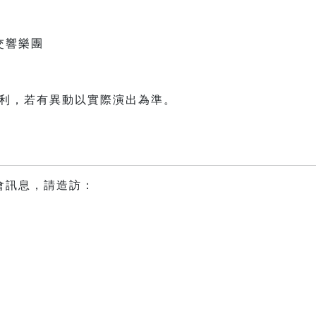
交響樂團
權利，若有異動以實際演出為準。
會訊息，請造訪：