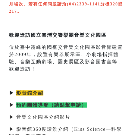
月場次。若有任何問題請洽(04)2339-1141分機320或
217。
歡迎造訪國立臺灣交響樂團音樂文化園區
位於臺中霧峰的國臺交音樂文化園區影音館建置
於2009年，設置有樂器展示區、小劇場指揮體
驗、音樂互動劇場、團史展區及影音圖書室等，
歡迎造訪！
▶
影音館介紹
▶
預約團體導覽（請點擊申請）
▶ 音樂文化園區介紹影片
▶ 影音館360度環景介紹（Kiss Science—科學