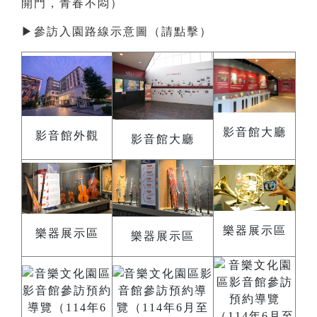
開門，青春不悶）
▶
參訪入園路線示意圖（請點擊）
影音館大廳
影音館外觀
影音館大廳
樂器展示區
樂器展示區
樂器展示區