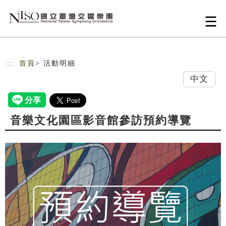
跳到主要內容
網站導覽
:::
首頁
> 活動明細
中文
音樂文化園區影音館參訪預約導覽