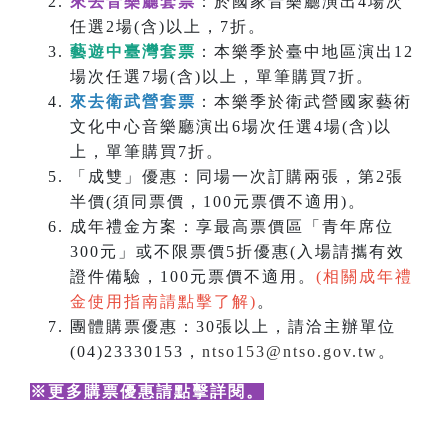
來去音樂廳套票
：於國家音樂廳演出4場次
任選2場(含)以上，7折。
藝遊中臺灣套票
：本樂季於臺中地區演出12
場次任選7場(含)以上，單筆購買7折。
來去衛武營套票
：本樂季於衛武營國家藝術
文化中心音樂廳演出6場次任選4場(含)以
上，單筆購買7折。
「成雙」優惠：同場一次訂購兩張，第2張
半價(須同票價，100元票價不適用)。
成年禮金方案：享最高票價區「青年席位
300元」或不限票價5折優惠(入場請攜有效
證件備驗，100元票價不適用。
(相關成年禮
金使用指南請點擊了解)
。
團體購票優惠：30張以上，請洽主辦單位
(04)23330153，
ntso153@ntso.gov.tw
。
※更多購票優惠請點擊詳閱
。