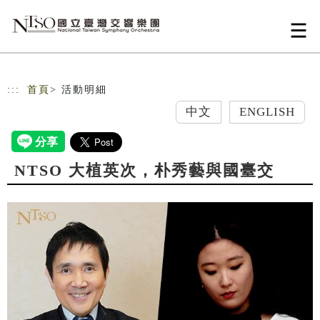
跳到主要內容
網站導覽
:::
首頁
> 活動明細
中文
ENGLISH
NTSO 大植英次，朴秀藝與國臺交