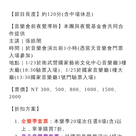
【節目長度】約120分(含中場休息)
【音樂會前夜鶯導聆】本團與夜鶯基金會共同合
作提供
主講｜張皓閔
時間｜於音樂會演出前1小時(憑當天音樂會門票
入場參加)
地點｜1/23於衛武營國家藝術文化中心音樂廳3樓
大廳(18:30驗票入場)、1/25於國家音樂廳1樓大
廳(13:30國家音樂廳1號門驗票入場)
【票價】NT 300、500、800、1000、1500、
2000
【折扣方案】
全樂季套票
：本樂季20場次任選8場(含)以
上，單筆購買7折。