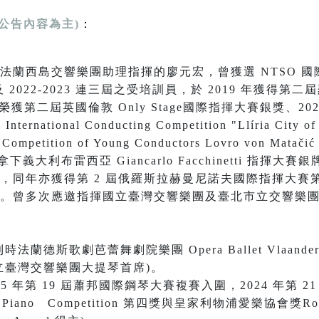
公告內容為主)
：
西島交響樂團助理指揮的廖元宏，曾獲選 NTSO 國際音
021 及 2022-2023 連三屆之受培訓員，於 2019 年獲
年榮獲第二屆英國倫敦 Only Stage國際指揮大賽銀獎、2
ernational Conducting Competition "Llíria Ci
l Competition of Young Conductors Lovro von
月拿下義大利布雷西亞 Giancarlo Facchinetti 指
，同年亦獲得第 2 屆俄羅斯拉赫曼尼諾夫國際指揮大賽第
。曾多次應邀指揮國立臺灣交響樂團及臺北市立交響樂
利時法蘭德斯歌劇芭蕾舞劇院樂團 Opera Ballet Vlaand
立臺灣交響樂團大提琴首席)。
025 年第 19 屆蕭邦國際鋼琴大賽複賽入圍，2024 年第 
onal Piano Competition 第四獎與皇家利物浦愛樂協會獎Roy