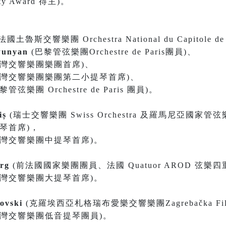
iety Award 得主)。
法國土魯斯交響樂團 Orchestra National du Capitole de
tyunyan
(巴黎管弦樂團Orchestre de Paris團員)、
灣交響樂團樂團首席)、
臺灣交響樂團樂團第二小提琴首席)、
管弦樂團 Orchestre de Paris 團員)。
riș
(瑞士交響樂團 Swiss Orchestra 及羅馬尼亞國家管弦樂
中提琴首席)，
臺灣交響樂團中提琴首席)。
arg
(前法國國家樂團團員、法國 Quatuor AROD 弦樂
臺灣交響樂團大提琴首席)。
movski
(克羅埃西亞札格瑞布愛樂交響樂團Zagrebačka Filh
臺灣交響樂團低音提琴團員)。