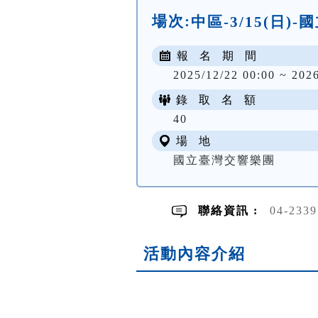
場次:
中區-3/15(日
報 名 期 間
2025/12/22 00:00 ~ 202
錄 取 名 額
40
場 地
國立臺灣交響樂團
聯絡資訊 :
04-233
活動內容介紹