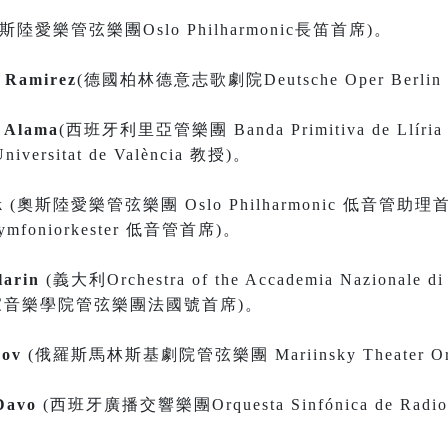
斯陸愛樂管弦樂團Oslo Philharmonic長笛首席)。
 Ramirez
(德國柏林德意志歌劇院Deutsche Oper Ber
e Alama
(西班牙利里亞管樂團 Banda Primitiva de L
ersitat de València 教授)。
k
(奧斯陸愛樂管弦樂團 Oslo Philharmonic 低音
 Symfoniorkester 低音管首席)。
larin
(義大利Orchestra of the Accademia Nazionale di 
家音樂學院管弦樂團法國號首席)。
nov
(俄羅斯馬林斯基劇院管弦樂團 Mariinsky Theater Or
Davo
(西班牙廣播交響樂團Orquesta Sinfónica de Radio T