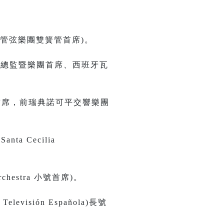
lin 管弦樂團雙簧管首席)。
líria 總監暨樂團首席、西班牙瓦
管助理首席，前瑞典諾可平交響樂團
Santa Cecilia
chestra 小號首席)。
elevisión Española)長號