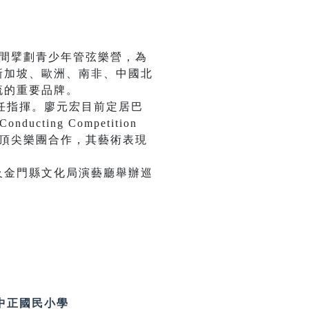
間擘劃青少年管弦樂營，為
新加坡、歐洲、南非、中國北
流的重要品牌。
)擔任指揮。廖元宏目前定居巴
cting Competition
及亞洲頂尖樂團合作，其藝術表現
金門縣文化局演藝廳舉辦巡
中正國民小學