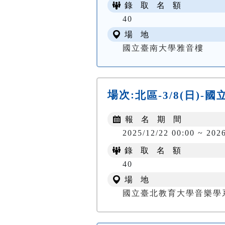
錄 取 名 額
40
場 地
國立臺南大學雅音樓
場次:
北區-3/8(日)
報 名 期 間
2025/12/22 00:00 ~ 202
錄 取 名 額
40
場 地
國立臺北教育大學音樂學