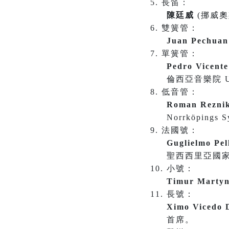
長笛：
陳廷威
(挪威奧
雙簧管：
Juan Pechuan
單簧管：
Pedro Vicent
倫西亞音樂院 Univ
低音管：
Roman Rezni
Norrköpings
法國號：
Guglielmo Pel
聖西西里亞國
小號：
Timur Marty
長號：
Ximo Vicedo 
首席。