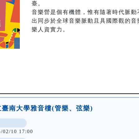
臺。

音樂營是個有機體，惟有隨著時代脈動
出同步於全球音樂脈動且具國際觀的音
樂人資實力。
-國立臺南大學雅音樓(管樂、弦樂)
6/02/10 17:00