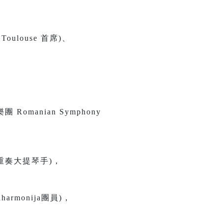
 Toulouse 首席)、
團 Romanian Symphony
四重奏大提琴手)，
armonija團員)，