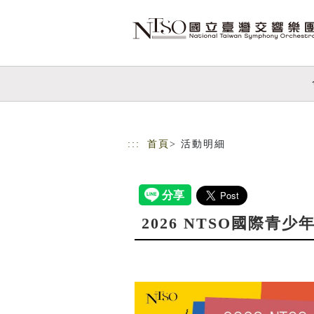
跳到主要內容
網站導覽
:::
首頁
> 活動明細
2026 NTSO國際青