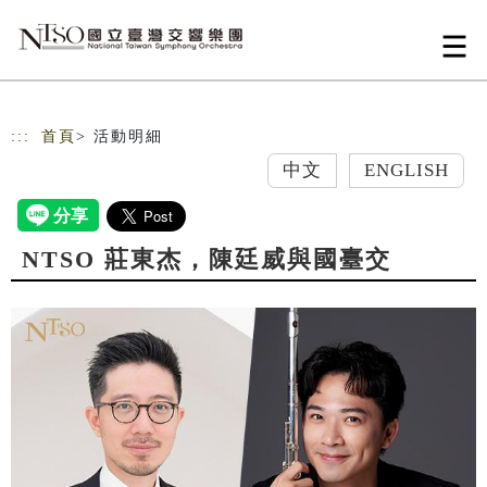
跳到主要內容
網站導覽
:::
首頁
> 活動明細
中文
ENGLISH
NTSO 莊東杰，陳廷威與國臺交