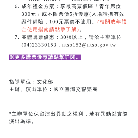
成年禮金方案：享最高票價區「青年席位
300元」或不限票價5折優惠(入場請攜有效
證件備驗，100元票價不適用。
(相關成年禮
金使用指南請點擊了解)
。
團體購票優惠：30張以上，請洽主辦單位
(04)23330153，
ntso153@ntso.gov.tw
。
※更多購票優惠請點擊詳閱
。
指導單位：文化部
主辦、演出單位：國立臺灣交響樂團
*主辦單位保留演出異動之權利，若有異動以實際
演出為準。