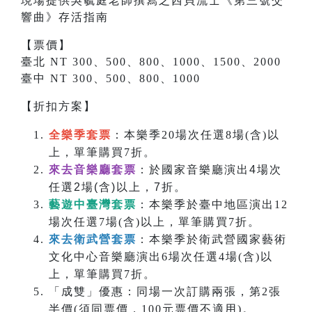
現場提供吳毓庭老師撰寫之
西貝流士
《
第三號交
響曲
》存活指南
【票價】
臺北 NT 300、500、800、1000、1500、2000
臺中 NT 300、500、800、1000
【折扣方案】
全樂季套票
：本樂季20場次任選8場(含)以
上，單筆購買7折。
來去音樂廳套票
：於國家音樂廳演出4場次
任選2場(含)以上，7折。
藝遊中臺灣套票
：本樂季於臺中地區演出12
場次任選7場(含)以上，單筆購買7折。
來去衛武營套票
：本樂季於衛武營國家藝術
文化中心音樂廳演出6場次任選4場(含)以
上，單筆購買7折。
「成雙」優惠：同場一次訂購兩張，第2張
半價(須同票價，100元票價不適用)。