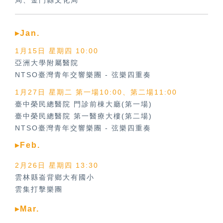
局、金門縣文化局
▸Jan.
1月15日 星期四 10:00
亞洲大學附屬醫院
NTSO臺灣青年交響樂團
-
弦樂四重奏
1月27日 星期二 第一場10:00、第二場11:00
臺中榮民總醫院 門診前棟大廳(第一場)
臺中榮民總醫院 第一醫療大樓(第二場)
NTSO臺灣青年交響樂團
-
弦樂四重奏
▸Feb.
2月26日 星期四 13:30
雲林縣崙背鄉大有國小
雲集打擊樂團
▸Mar.