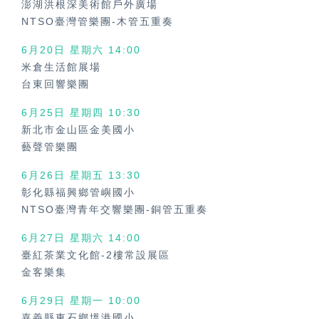
澎湖洪根深美術館戶外廣場
NTSO臺灣管樂團-木管五重奏
6月20日 星期六
14:00
米倉生活館展場
台東回響樂團
6月25日 星期四
10:30
新北市金山區金美國小
藝聲管樂團
6月26日 星期五
13:30
彰化縣福興鄉管嶼國小
NTSO臺灣青年交響樂團-銅管五重奏
6月27日 星期六
14:00
臺紅茶業文化館-2樓常設展區
金客樂集
6月29日 星期一
10:00
嘉義縣東石鄉塭港國小