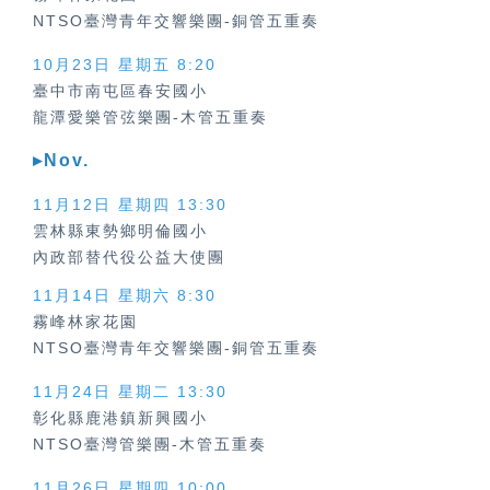
NTSO臺灣青年交響樂團-銅管五重奏
10月23日 星期五 8:20
臺中市南屯區春安國小
龍潭愛樂管弦樂團-木管五重奏
▸Nov.
11月12日 星期四
13:30
雲林縣東勢鄉明倫國小
內政部替代役公益大使團
11月14日 星期六 8:30
霧峰林家花園
NTSO臺灣青年交響樂團-銅管五重奏
11月24日 星期二 13:30
彰化縣鹿港鎮新興國小
NTSO臺灣管樂團-木管五重奏
11月26日 星期四 10:00