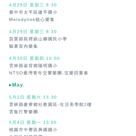
4月29日 星期三
8:30
臺中市太平區建平國小
Melodylink植心樂集
4月29日 星期三
8:30
苗栗縣苑裡鎮山腳國民小學
貓裏室內樂集
4月30日 星期四
10:00
雲林縣崙背鄉陽明國小
NTSO臺灣青年交響樂團-弦樂四重奏
▸May.
5月2日 星期六 13:30
雲林縣麥寮鄉社教園區-生活美學館2樓
雲集打擊樂團
5月4日 星期一 13:05
桃園市中壢區興國國小