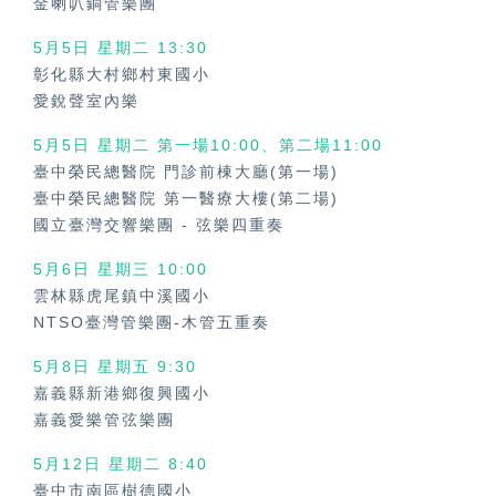
金喇叭銅管樂團
5月5日 星期二 13:30
彰化縣大村鄉村東國小
愛銳聲室內樂
5月5日 星期二 第一場10:00、第二場11:00
臺中榮民總醫院 門診前棟大廳(第一場)
臺中榮民總醫院 第一醫療大樓(第二場)
國立臺灣交響樂團
-
弦樂四重奏
5月6日 星期三 10:00
雲林縣虎尾鎮中溪國小
NTSO臺灣管樂團-木管五重奏
5月8日 星期五 9:30
嘉義縣新港鄉復興國小
嘉義愛樂管弦樂團
5月12日 星期二 8:40
臺中市南區樹德國小