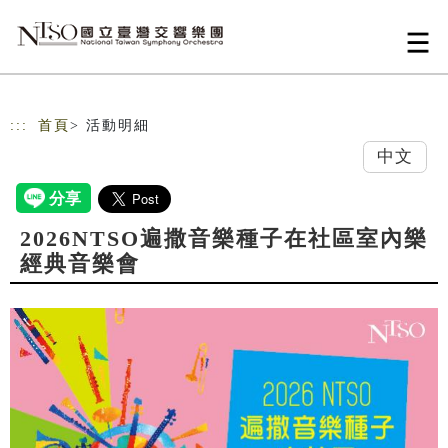
跳到主要內容
網站導覽
:::
首頁
> 活動明細
中文
2026NTSO遍撒音樂種子在社區室內樂
經典音樂會