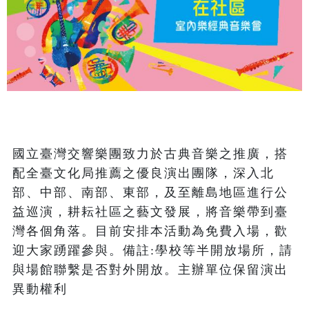
國立臺灣交響樂團致力於古典音樂之推廣，搭
配全臺文化局推薦之優良演出團隊，深入北
部、中部、南部、東部，及至離島地區進行公
益巡演，耕耘社區之藝文發展，將音樂帶到臺
灣各個角落。目前安排本活動為免費入場，歡
迎大家踴躍參與。備註:學校等半開放場所，請
與場館聯繫是否對外開放。主辦單位保留演出
異動權利