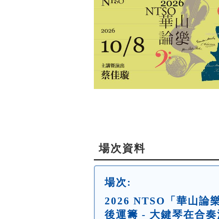
場次資料
場次:
2026 NTSO「華山
後運籌 - 大鍵琴在合