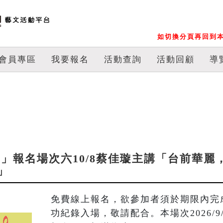
如切換分頁再回到本
會員專區
我要報名
活動查詢
活動回顧
導
論樂」報名場次六10/8蔡佳璇主講「台前華麗
」
免費線上報名，欲參加者須於期限內完
功紀錄入場，敬請配合。本場次2026/9/2