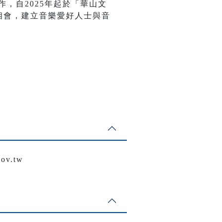
作，自2025年起於「華山文
相會，建立音樂愛好人士與音
v.tw