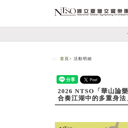
跳到主要內容
網站導覽
:::
首頁
> 活動明細
2026 NTSO「華山
合奏江湖中的多重身法