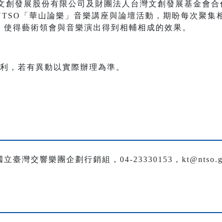
）與台灣文創發展股份有限公司及財團法人台灣文創發展基金會合
NTSO「華山論樂」音樂講座與論壇活動，期盼每次聚集
，使得藝術領會與音樂演出得到相輔相成的效果。
權利，若有異動以實際辦理為準。
交響樂團企劃行銷組，04-23330153，kt@ntso.go