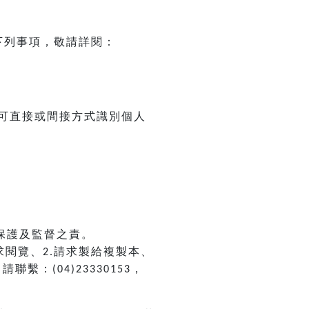
下列事項，敬請詳閱：
可直接或間接方式識別個人
保護及監督之責。
求閱覽、
請求製給複製本、
2.
，請聯繫：
，
(04)23330153