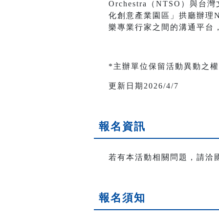
Orchestra（NTSO
化創意產業園區」拱廳辦理
樂專業行家之間的溝通平台
*主辦單位保留活動異動之
更新日期2026/4/7
報名資訊
若有本活動相關問題，請洽國立臺灣
報名須知