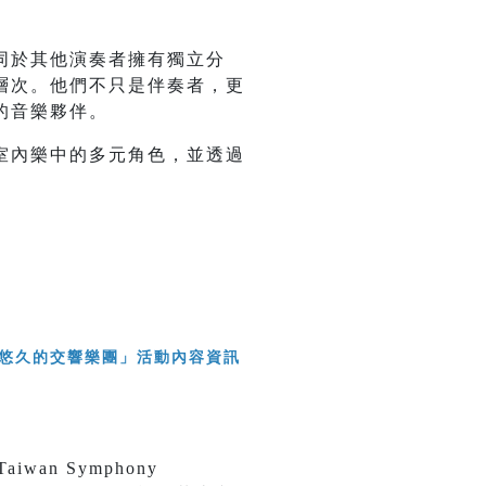
同於其他演奏者擁有獨立分
層次。他們不只是伴奏者，更
的音樂夥伴。
室內樂中的多元角色，並透過
an Symphony