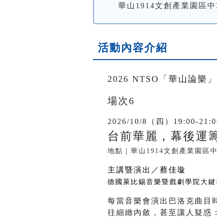
華山1914文創產業園區中
活動內容介紹
2026 NTSO「華山論樂」
場次6
2026/10/8（四）19:00-21:0
台前華麗，幕後運籌
地點｜華山1914文創產業園區
主講暨演出／蔡佳璇
德國萊比錫音樂暨戲劇學院大鍵
每當音樂會演出巴洛克曲目
往細緻內斂，甚至讓人疑惑