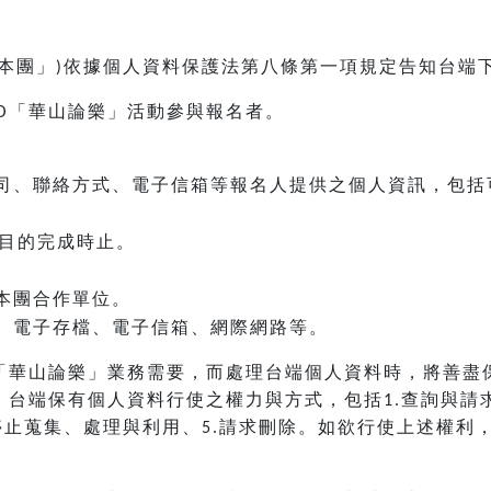
本團」
依據個人資料保護法第八條第一項規定告知台端
)
「華山論樂」活動參與報名者。
O
司、聯絡方式、電子信箱等報名人提供之個人資訊，包括
目的完成時止。
本團合作單位。
、電子存檔、電子信箱、網際網路等。
「華山論樂」業務需要，而處理台端個人資料時，將善盡
，台端保有個人資料行使之權力與方式，包括
查詢與請
1.
停止蒐集、處理與利用、
請求刪除。如欲行使上述權利
5.