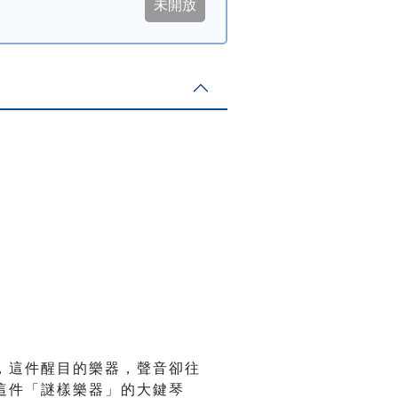
，這件醒目的樂器，聲音卻往
這件「謎樣樂器」的大鍵琴