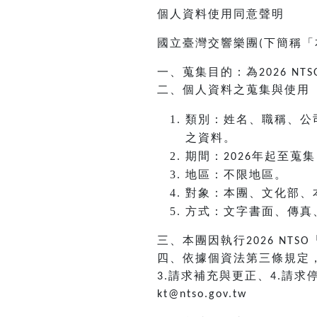
個人資料使用同意聲明
國立臺灣交響樂團
下簡稱「
(
一、蒐集目的：為
2026 NTS
二、個人資料之蒐集與使用
類別：姓名、職稱、公
之資料。
期間：
年起至蒐集
2026
地區：不限地區。
對象：本團、文化部、
方式：文字書面、傳真
三、本團因執行
2026 NTSO
四、依據個資法第三條規定
請求補充與更正、
請求
3.
4.
kt@ntso.gov.tw