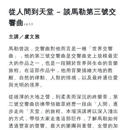
從人間到天堂 – 談馬勒第三號交
響曲
ep13
主講／盧文雅
馬勒曾說，交響曲對他而言是一種「世界交響
曲」，他的第三號交響曲是交響曲史上規模最宏
大的作品之一，也是一段關於世界與生命的音樂
旅程。在這部作品中，他用音樂描繪大地的甦
醒、自然的律動、人類的情感，以及最終通往愛
與光明的境界。
從雄渾的大地之聲，到柔美而深沉的終樂章，第
三號交響曲彷彿帶領聽眾經歷一段由「人間」逐
步走向「天堂」的旅程。本場演講將以深入淺出
的方式，帶領大家走進這部巨作，了解馬勒如何
透過豐富的聲響、龐大的樂團與童聲、女聲的加