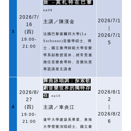
旅
–莫札特在巴黎
ep09
2026/7/
2026/7/1
主講／陳漢金
16
｜
3
(
四)
法國巴黎索爾邦大學
(La
2026/7/1
19:00-
Sorbonne)
音樂學碩士、博
5
21:00
士，國立臺灣師範大學音樂
學系副教授退休，經常受邀
擔任音樂會導聆、音樂欣賞
專題講座主講者
舞曲詠唱調：探索歌
劇音樂世界的獨特存
2026/8/1
2026/8/
在
ep10
2
27
4
｜
(
四)
主講／車炎江
2026/8/2
19:00-
逢甲大學建築系畢業、東海
6
21:00
大學聲樂演唱碩士、國立臺