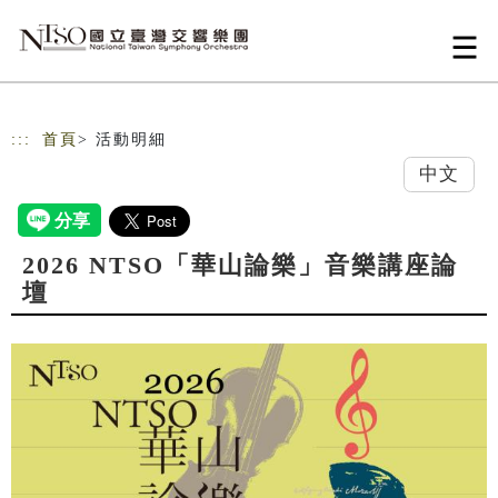
跳到主要內容
網站導覽
:::
首頁
> 活動明細
中文
2026 NTSO「華山論樂」音樂講座論
壇