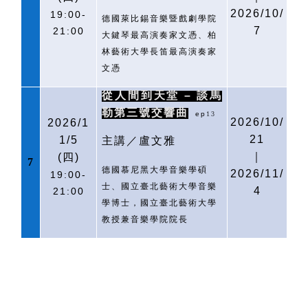
2026/10/
19:00-
德國萊比錫音樂暨戲劇學院
7
21:00
大鍵琴最高演奏家文憑、柏
林藝術大學長笛最高演奏家
文憑
從人間到天堂 – 談馬
勒第三號交響曲
ep
13
2026/10/
2026/1
21
1/5
主講／盧文雅
｜
(
四)
7
德國慕尼黑大學音樂學碩
2026/11/
19:00-
士、國立臺北藝術大學音樂
4
21:00
學博士，國立臺北藝術大學
教授兼音樂學院院長