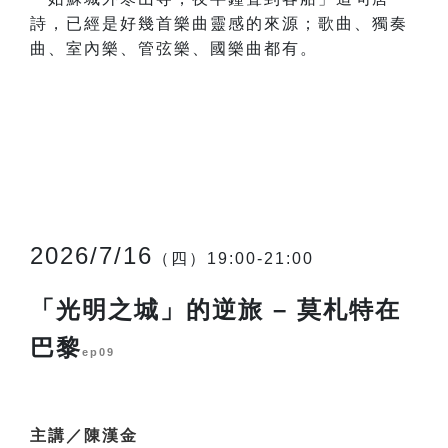
詩，已經是好幾首樂曲靈感的來源；歌曲、獨奏
曲、室內樂、管弦樂、國樂曲都有。
2026/7/16
（四）19:00-21:00
「光明之城」的逆旅 – 莫札特在
巴黎
ep09
主講／陳漢金