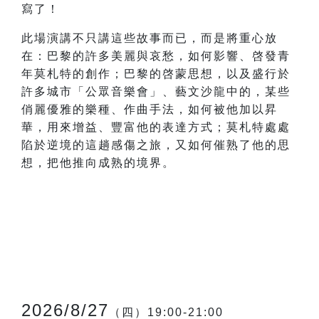
寫了！
此場演講不只講這些故事而已，而是將重心放
在：巴黎的許多美麗與哀愁，如何影響、啓發青
年莫札特的創作；巴黎的啓蒙思想，以及盛行於
許多城市「公眾音樂會」、藝文沙龍中的，某些
俏麗優雅的樂種、作曲手法，如何被他加以昇
華，用來增益、豐富他的表達方式；莫札特處處
陷於逆境的這趟感傷之旅，又如何催熟了他的思
想，把他推向成熟的境界。
2026/8/27
（四）19:00-21:00