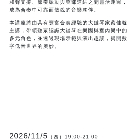
和聲支撐、節奏脈動與聲部連結之間靈活運籌，
成為合奏中可靠而敏銳的音樂夥伴。
本講座將由具有豐富合奏經驗的大鍵琴家蔡佳璇
主講，帶領聽眾認識大鍵琴在樂團與室內樂中的
多元角色，並透過現場示範與演出趣談，揭開數
字低音世界的奧妙。
2026/11/5
（四）19:00-21:00