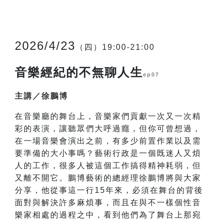
2026/4/23
（四）19:00-21:00
音樂經紀的不無聊人生
ep07
主講／徐鵬博
在音樂廳的舞台上，音樂家們貢獻一次又一次精
彩的表演，讓聽眾們大呼過癮，但你可曾想過，
在一場音樂會演出之前，有多少前置作業以及需
要準備的大小事嗎？藝術行政是一個既迷人又煩
人的工作，很多人被這個工作搞得精神耗弱，但
又離不開它。鵬博藝術的總經理徐鵬博將與大家
分享，他從事這一行15年來，必須在舞台的背後
面對與解決許多麻煩事，而且在與不一樣個性音
樂家相處的過程之中，看到他們為了舞台上那宛