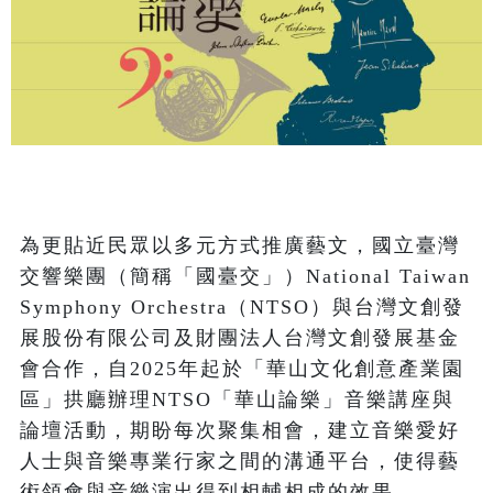
為更貼近民眾以多元方式推廣藝文，國立臺灣
交響樂團（簡稱「國臺交」）National Taiwan 
Symphony Orchestra（NTSO）與台灣文創發
展股份有限公司及財團法人台灣文創發展基金
會合作，自2025年起於「華山文化創意產業園
區」拱廳辦理NTSO「華山論樂」音樂講座與
論壇活動，期盼每次聚集相會，建立音樂愛好
人士與音樂專業行家之間的溝通平台，使得藝
術領會與音樂演出得到相輔相成的效果。