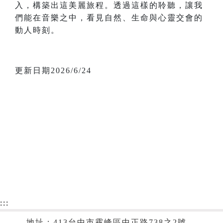
入，構築出這美麗旅程。透過這樣的聆聽，讓我
們能在音樂之中，看見自然、生命與心靈交會的
動人時刻。
更新日期2026/6/24
:::
地址：413台中市霧峰區中正路738之2號