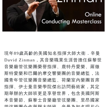
現年89歲高齡的美國知名指揮大師大衛．辛曼
David Zinman，其音樂職業生涯曾擔任蘇黎世
音樂廳管弦樂團榮譽指揮、鹿特丹愛樂、羅徹
斯特愛樂和巴爾的摩交響樂團的音樂總監，法
國青年管弦樂團音樂總監、荷蘭室內樂團首席
指揮、伊士曼音樂學院傑出訪問藝術家，其定
期舉辦的大師班更是享譽世界，包含美國阿斯
本音樂節、蘇黎士音樂廳管弦樂團、里昂國家
管弦樂團合作舉辦大師班。辛曼為知名唱片公