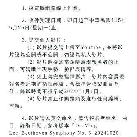
1.
採電腦網路線上作業。
2.
收件受理日期：即日起至中華民國115年
5月25日(星期一)止。
3.
提交個人影片：
(1) 影片提交請上傳至Youtube，並將影
片設為公開或不公開，勿設為私人影片。
(2) 影片應從適當距離展現報名者的正
面，可清晰呈現手勢、臉部表情等。
(3) 須上傳完整指揮影片，影片內容展現
報名者近期的指揮經驗，含標準管弦樂曲目為
佳，錄影時間不得早於2024年1月1日。
(4) 影片禁止移動鏡頭及進行任何編輯、
剪輯。
4. 影片請以英文命名，應含報名者姓名、曲
目、錄製日期，參考樣本「Da-Ming
Lee_Beethoven Symphony No. 5_20241020」