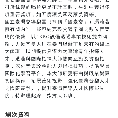
司所錄製的唱片更是不計其數，生涯中獲得多
項重要獎項，如五度獲美國葛萊美獎等。

國立臺灣交響樂團（簡稱「國臺交」）憑藉著
擁有國內唯一能容納完整交響樂團之數位音樂
廳的優勢，以4K5G設備透過專業技術雙向傳
輸，力邀辛曼大師在臺灣舉辦前所未有的線上
大師班，以期提供具潛力之臺灣青年指揮人
才，透過與國際指揮大師雙向互動及實務指
導，深化音樂詮釋能力與指揮技巧，提供學員
國際化學習平台。本大師班更藉由與職業樂團
實際操作，拓展藝術視野，強化臺灣音樂人才
之國際競爭力，提升臺灣音樂人才國際能見
度，特辦理此線上指揮大師班。
場次資料