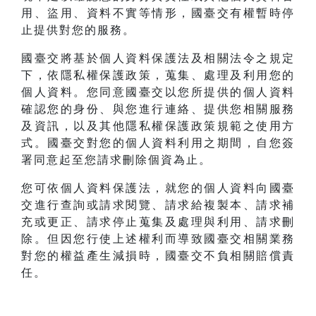
用、盜用、資料不實等情形，國臺交有權暫時停
止提供對您的服務。
國臺交將基於個人資料保護法及相關法令之規定
下，依隱私權保護政策，蒐集、處理及利用您的
個人資料。您同意國臺交以您所提供的個人資料
確認您的身份、與您進行連絡、提供您相關服務
及資訊，以及其他隱私權保護政策規範之使用方
式。國臺交對您的個人資料利用之期間，自您簽
署同意起至您請求刪除個資為止。
您可依個人資料保護法，就您的個人資料向國臺
交進行查詢或請求閱覽、請求給複製本、請求補
充或更正、請求停止蒐集及處理與利用、請求刪
除。但因您行使上述權利而導致國臺交相關業務
對您的權益產生減損時，國臺交不負相關賠償責
任。