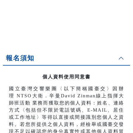
報名須知
個人資料使用同意書
國立臺灣交響樂團〈以下簡稱國臺交〉因辦
理
NTSO大衛．辛曼David Zinman線上指揮大
師班活動
業務而獲取您的個人資料：姓名、連絡
方式〈包括但不限於電話號碼、E-MAIL、居住
或工作地址〉等得以直接或間接識別您個人之資
料。若您所提供之個人資料，經檢舉或國臺交發
現不足以確認您的身分真實性或其他個人資料冒