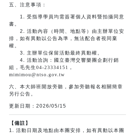
五、注意事項：
1.
受指導學員均需簽署個人資料暨拍攝同意
書。
2.
活動內容（時間、地點等）由主辦單位安
排，如有異動以公告為準，無法配合者視同棄
權。
3.
主辦單位保留活動最終異動權。
4.
活動洽詢：國立臺灣交響樂團企劃行銷
組，毛先生04-23334151，
mimimou@ntso.gov.tw
六、本大師班開放旁聽，參加旁聽報名相關簡章
另行公告。
更新日期：2026/05/15
【備註】
1. 活動日期及地點由本團安排，如有異動以本團