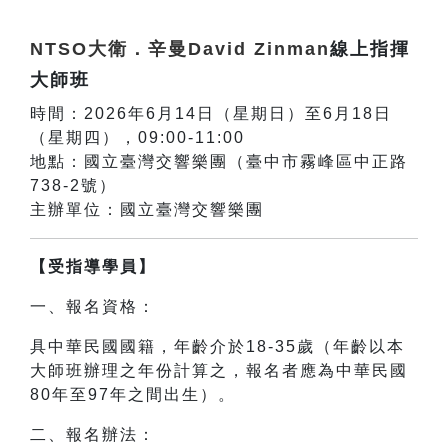
NTSO大衛．辛曼David Zinman
線上指揮
大師班
時間：2026年6月14日（星期日）至6月18日
（星期四），09:00-11:00
地點：國立臺灣交響樂團（臺中市霧峰區中正路
738-2號）
主辦單位：國立臺灣交響樂團
【受指導學員】
一、報名資格：
具中華民國國籍，年齡介於18-35歲（年齡以本
大師班辦理之年份計算之，報名者應為中華民國
80年至97年之間出生）。
二、報名辦法：