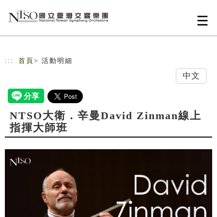
跳到主要內容
網站導覽
:::
首頁
> 活動明細
中文
NTSO大衛．辛曼David Zinman線上
指揮大師班