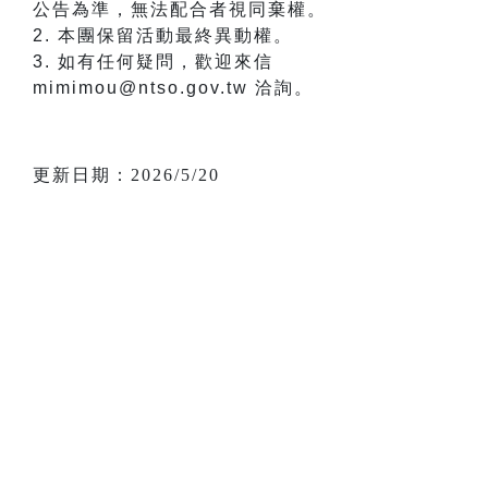
公告為準，無法配合者視同棄權。
2. 本團保留活動最終異動權。
3. 如有任何疑問，歡迎來信
mimimou@ntso.gov.tw 洽詢。
更新日期：2026/5/20