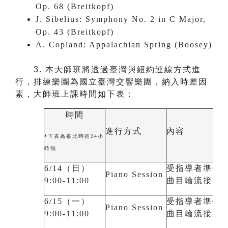
Op. 68 (Breitkopf)
J. Sibelius: Symphony No. 2 in C Major,
Op. 43 (Breitkopf)
A. Copland: Appalachian Spring (Boosey)
3.
本大師班將透過臺灣與紐約連線方式進
行，排練樂團為國立臺灣交響樂團，納入時差因
素，大師班上課時間如下表：
時間
進行方式
內容
*下表為臺北時區24小
時制
6/14（日）
受指導者準備
Piano Session
9:00-11:00
曲目輪流接受
6/15（一）
受指導者準備
Piano Session
9:00-11:00
曲目輪流接受