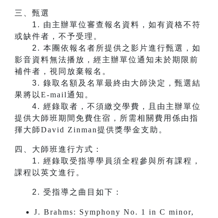
三、甄選
1.
由主辦單位審查報名資料，如有資格不符
或缺件者，不予受理。
2.
本團依報名者所提供之影片進行甄選，如
影音資料無法播放，經主辦單位通知未於期限前
補件者，視同放棄報名。
3.
錄取名額及名單最終由大師決定，甄選結
果將以E-mail通知。
4.
經錄取者，不須繳交學費，且由主辦單位
提供大師班期間免費住宿，所需相關費用係由指
揮大師David Zinman提供獎學金支助。
四、大師班進行方式：
1.
​​​​​​經錄取受指導學員須全程參與所有課程，
課程以英文進行。
2.
受指導之曲目如下：
J. Brahms: Symphony No. 1 in C minor,