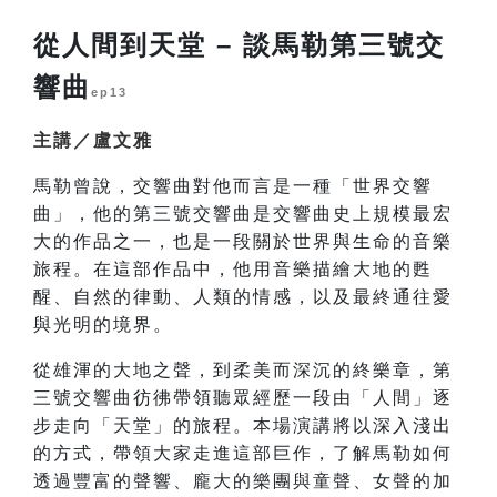
從人間到天堂 – 談馬勒第三號交
響曲
ep13
主講／盧文雅
馬勒曾說，交響曲對他而言是一種「世界交響
曲」，他的第三號交響曲是交響曲史上規模最宏
大的作品之一，也是一段關於世界與生命的音樂
旅程。在這部作品中，他用音樂描繪大地的甦
醒、自然的律動、人類的情感，以及最終通往愛
與光明的境界。
從雄渾的大地之聲，到柔美而深沉的終樂章，第
三號交響曲彷彿帶領聽眾經歷一段由「人間」逐
步走向「天堂」的旅程。本場演講將以深入淺出
的方式，帶領大家走進這部巨作，了解馬勒如何
透過豐富的聲響、龐大的樂團與童聲、女聲的加