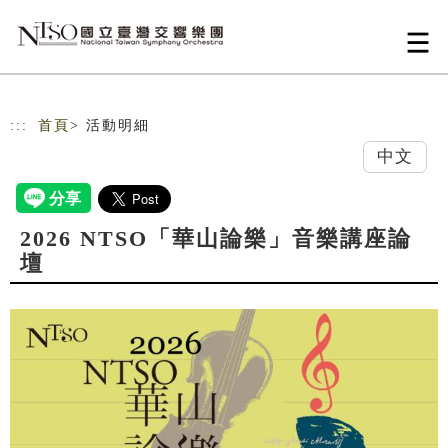
跳到主要內容
網站導覽
:::
首頁
> 活動明細
中文
2026 NTSO「華山論樂」音樂講座論
壇