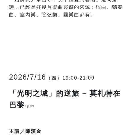
詩，已經是好幾首樂曲靈感的來源；歌曲、獨奏
曲、室內樂、管弦樂、國樂曲都有。
2026/7/16
（四）19:00-21:00
「光明之城」的逆旅 – 莫札特在
巴黎
ep09
主講／陳漢金