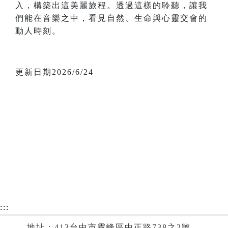
入，構築出這美麗旅程。透過這樣的聆聽，讓我
們能在音樂之中，看見自然、生命與心靈交會的
動人時刻。
更新日期2026/6/24
:::
地址：413台中市霧峰區中正路738之2號