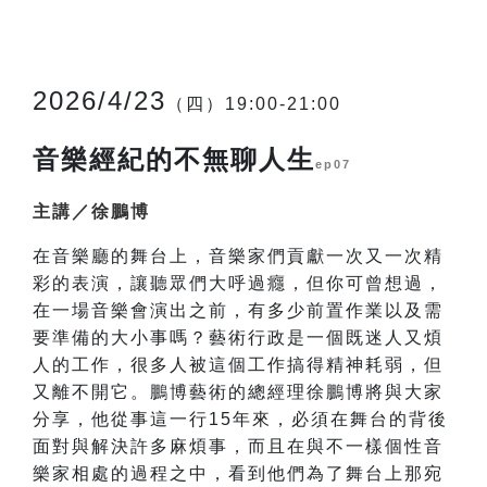
2026/4/23
（四）19:00-21:00
音樂經紀的不無聊人生
ep07
主講／徐鵬博
在音樂廳的舞台上，音樂家們貢獻一次又一次精
彩的表演，讓聽眾們大呼過癮，但你可曾想過，
在一場音樂會演出之前，有多少前置作業以及需
要準備的大小事嗎？藝術行政是一個既迷人又煩
人的工作，很多人被這個工作搞得精神耗弱，但
又離不開它。鵬博藝術的總經理徐鵬博將與大家
分享，他從事這一行15年來，必須在舞台的背後
面對與解決許多麻煩事，而且在與不一樣個性音
樂家相處的過程之中，看到他們為了舞台上那宛