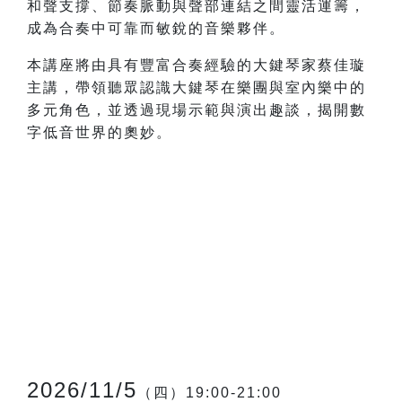
和聲支撐、節奏脈動與聲部連結之間靈活運籌，
成為合奏中可靠而敏銳的音樂夥伴。
本講座將由具有豐富合奏經驗的大鍵琴家蔡佳璇
主講，帶領聽眾認識大鍵琴在樂團與室內樂中的
多元角色，並透過現場示範與演出趣談，揭開數
字低音世界的奧妙。
2026/11/5
（四）19:00-21:00