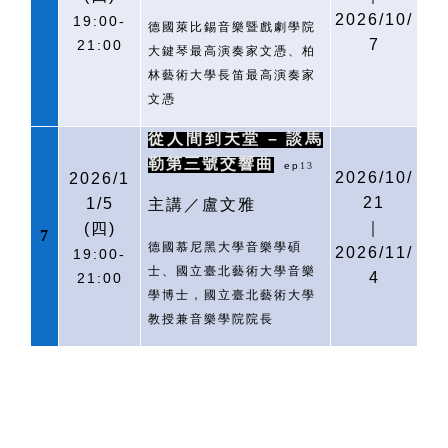
2026/10/
19:00-
德國萊比錫音樂暨戲劇學院
7
21:00
大鍵琴最高演奏家文憑、柏
林藝術大學長笛最高演奏家
文憑
從人間到天堂 – 談馬
勒第三號交響曲
ep
13
2026/10/
2026/1
21
1/5
主講／盧文雅
｜
(
四)
7
德國慕尼黑大學音樂學碩
2026/11/
19:00-
士、國立臺北藝術大學音樂
4
21:00
學博士，國立臺北藝術大學
教授兼音樂學院院長