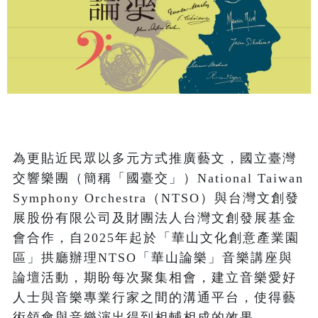
為更貼近民眾以多元方式推廣藝文，國立臺灣
交響樂團（簡稱「國臺交」）National Taiwan 
Symphony Orchestra（NTSO）與台灣文創發
展股份有限公司及財團法人台灣文創發展基金
會合作，自2025年起於「華山文化創意產業園
區」拱廳辦理NTSO「華山論樂」音樂講座與
論壇活動，期盼每次聚集相會，建立音樂愛好
人士與音樂專業行家之間的溝通平台，使得藝
術領會與音樂演出得到相輔相成的效果。