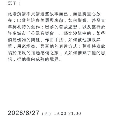
寫了！
此場演講不只講這些故事而已，而是將重心放
在：巴黎的許多美麗與哀愁，如何影響、啓發青
年莫札特的創作；巴黎的啓蒙思想，以及盛行於
許多城市「公眾音樂會」、藝文沙龍中的，某些
俏麗優雅的樂種、作曲手法，如何被他加以昇
華，用來增益、豐富他的表達方式；莫札特處處
陷於逆境的這趟感傷之旅，又如何催熟了他的思
想，把他推向成熟的境界。
2026/8/27
（四）19:00-21:00