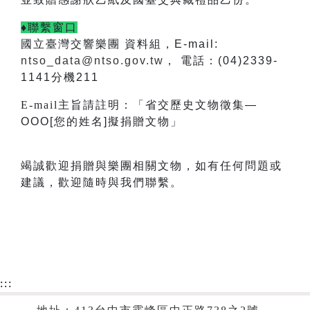
♦聯繫窗口
國立臺灣交響樂團 資料組，E-mail:
ntso_data@ntso.gov.tw
， 電話：(04)2339-
1141分機211
E-mail
主旨請註明：「省交歷史文物徵集—
OOO[您的姓名]擬捐贈文物」
竭誠歡迎捐贈與樂團相關文物，如有任何問題或
建議，歡迎隨時與我們聯繫。
:::