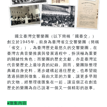
國立臺灣交響樂團（以下簡稱「國臺交」）
創立於
1945
年，前身為臺灣省立交響樂團（簡稱
「省交」），為臺灣歷史最悠久的交響樂團，在
臺灣古典音樂推廣與發展過程中，扮演極為重要
的關鍵性角色；而樂團的歷史文獻，亦是臺灣近
代音樂歷史上最珍貴的紀錄。因而，樂團除整理
典藏自身史料，逐步建構起過往歷史，也希望能
透過捐贈與徵集，藉由大眾的力量，讓更多早期
的文物，經整理後匯集在一起，讓這個正在創造
歷史的樂團為自己說著一個又一個精彩的故事。
♦徵集內容