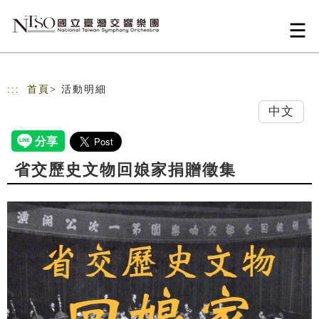
跳到主要內容
網站導覽
:::
首頁
> 活動明細
中文
省交歷史文物回娘家捐贈徵集