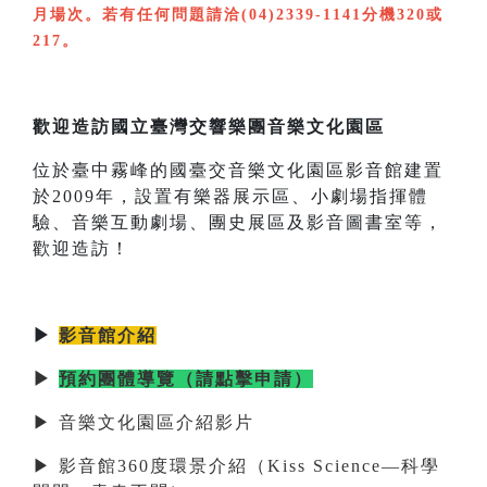
月場次。若有任何問題請洽(04)2339-1141分機320或
217。
歡迎造訪國立臺灣交響樂團音樂文化園區
位於臺中霧峰的國臺交音樂文化園區影音館建置
於2009年，設置有樂器展示區、小劇場指揮體
驗、音樂互動劇場、團史展區及影音圖書室等，
歡迎造訪！
▶
影音館介紹
▶
預約團體導覽（請點擊申請）
▶ 音樂文化園區介紹影片
▶ 影音館360度環景介紹（Kiss Science—科學