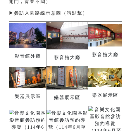
開門，青春不悶）
▶
參訪入園路線示意圖（請點擊）
影音館大廳
影音館外觀
影音館大廳
樂器展示區
樂器展示區
樂器展示區