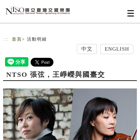
跳到主要內容
網站導覽
:::
首頁
> 活動明細
中文
ENGLISH
NTSO 張弦，王崢嶸與國臺交