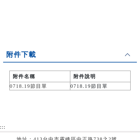
附件下載
附件名稱
附件說明
0718.19節目單
0718.19節目單
:::
地址：413台中市霧峰區中正路738之2號