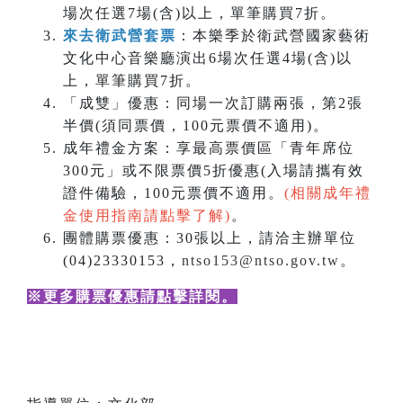
場次任選7場(含)以上，單筆購買7折。
來去衛武營套票
：本樂季於衛武營國家藝術
文化中心音樂廳演出6場次任選4場(含)以
上，單筆購買7折。
「成雙」優惠：同場一次訂購兩張，第2張
半價(須同票價，100元票價不適用)。
成年禮金方案：享最高票價區「青年席位
300元」或不限票價5折優惠(入場請攜有效
證件備驗，100元票價不適用。
(相關成年禮
金使用指南請點擊了解)
。
團體購票優惠：30張以上，請洽主辦單位
(04)23330153，
ntso153@ntso.gov.tw
。
※更多購票優惠請點擊詳閱
。