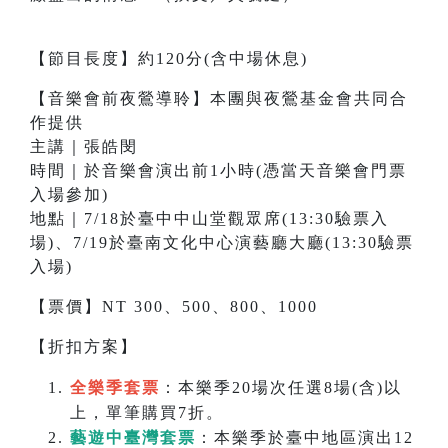
【節目長度】約120分(含中場休息)
【音樂會前夜鶯導聆】本團與夜鶯基金會共同合
作提供
主講｜張皓閔
時間｜於音樂會演出前1小時(憑當天音樂會門票
入場參加)
地點｜7/18於臺中中山堂觀眾席(13:30驗票入
場)、7/19於臺南文化中心演藝廳大廳(13:30驗票
入場)
【票價】NT 300、500、800、1000
【折扣方案】
全樂季套票
：本樂季20場次任選8場(含)以
上，單筆購買7折。
藝遊中臺灣套票
：本樂季於臺中地區演出12