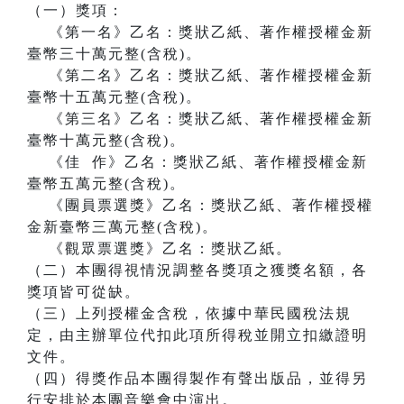
（一）獎項：
《第一名》乙名：獎狀乙紙、著作權授權金新
臺幣三十萬元整(含稅)。
《第二名》乙名：獎狀乙紙、著作權授權金新
臺幣十五萬元整(含稅)。
《第三名》乙名：獎狀乙紙、著作權授權金新
臺幣十萬元整(含稅)。
《佳 作》乙名：獎狀乙紙、著作權授權金新
臺幣五萬元整(含稅)。
《團員票選獎》乙名：獎狀乙紙、著作權授權
金新臺幣三萬元整(含稅)。
《觀眾票選獎》乙名：獎狀乙紙。
（二）本團得視情況調整各獎項之獲獎名額，各
獎項皆可從缺。
（三）上列授權金含稅，依據中華民國稅法規
定，由主辦單位代扣此項所得稅並開立扣繳證明
文件。
（四）得獎作品本團得製作有聲出版品，並得另
行安排於本團音樂會中演出。