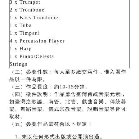
3 x Trumpet
2 x Trombone
1 x Bass Trombone
1 x Tuba
1 x Timpani
4 x Percussion Player
1 x Harp
1 x Piano/Celesta
Strings
（二）參賽件數：每人至多繳交兩件，惟入圍作
品以一件為限。
（三）作品長度：約10-15分鐘。
（四）徵件說明：作品應含臺灣傳統音樂元素，
如臺灣之歌謠、南管、北管、戲曲音樂、傳統器
樂、舞蹈音樂、儀式宗教音樂、說唱音樂等皆可
取材。
（五）參賽作品需符合以下規定：
未以任何形式出版或公開演出過。