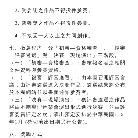
受委託之作品不得投件參賽。
曾獲獎之作品不得投件參賽。
不接受一人以上之共同創作。
七、徵選程序：分「初審—資格審查」、「複審
—評審遴選」與「決賽—現場演出」三階段。
（一）「初審—資格審查」：審核報名者之相關
文件資料與參賽資格。
（二）「複審—評審遴選」：由本團召開評審會
議，由評審遴選進入決賽作品，遴選結果將公布
於本團網站並以書面通知參賽者。
（三）「決賽—現場演出」：獲評審遴選之作品
將由本團辦理音樂會演出形式進行決賽，並由評
審委員評定名次，演出預定安排於中華民國116
年1月 (確切演出日期另行公告)。
八、獎勵方式：