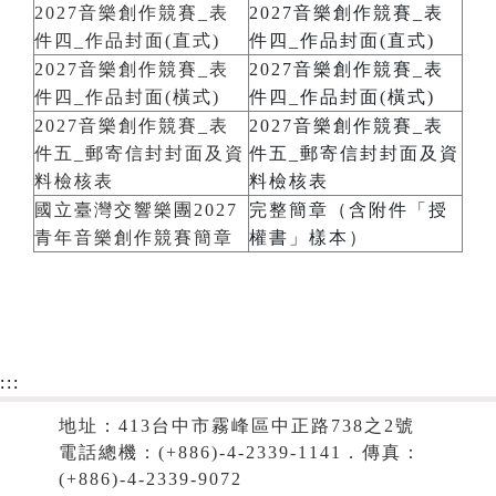
2027音樂創作競賽_表
2027音樂創作競賽_表
件四_作品封面(直式)
件四_作品封面(直式)
2027音樂創作競賽_表
2027音樂創作競賽_表
件四_作品封面(橫式)
件四_作品封面(橫式)
2027音樂創作競賽_表
2027音樂創作競賽_表
件五_郵寄信封封面及資
件五_郵寄信封封面及資
料檢核表
料檢核表
國立臺灣交響樂團2027
完整簡章（含附件「授
青年音樂創作競賽簡章
權書」樣本）
:::
地址：413台中市霧峰區中正路738之2號
電話總機：(+886)-4-2339-1141．傳真：
(+886)-4-2339-9072