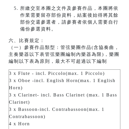
所繳交至本團之文件及參賽作品，本團將依
作業需要留存部份資料，結案後始得將其餘
部份交還參選者，請參賽者依個人需要自行
備份參選資料。
六、比賽規定：
（一）參賽作品類型：管弦樂團作品(含協奏曲，
主奏樂器以下表管弦樂團編制內樂器為限)，樂團
編制以下表為原則，最大不可超過以下編制
3 x Flute - incl. Piccolo(max. 1 Piccolo)
3 x Oboe -incl. English Horn(max. 1 English
Horn)
3 x Clarinet- incl. Bass Clarinet (max. 1 Bass
Clarinet)
3 x Bassoon-incl. Contrabassoon(max. 1
Contrabassoon)
4 x Horn