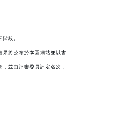
三階段。
結果將公布於本團網站並以書
賽，並由評審委員評定名次，