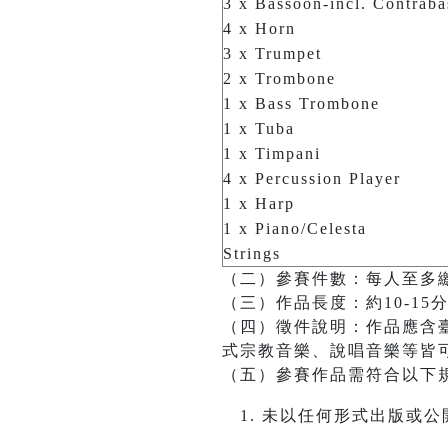
3 x Bassoon-incl. Contrab
4 x Horn
3 x Trumpet
2 x Trombone
1 x Bass Trombone
1 x Tuba
1 x Timpani
4 x Percussion Player
1 x Harp
1 x Piano/Celesta
Strings
（二）參賽件數：每人至多
（三）作品長度：約10-15
（四）徵件說明：作品應含
式宗教音樂、說唱音樂等皆
（五）參賽作品需符合以下
未以任何形式出版或公