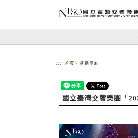
跳到主要內容
網站導覽
:::
首頁
> 活動明細
國立臺灣交響樂團「2027青