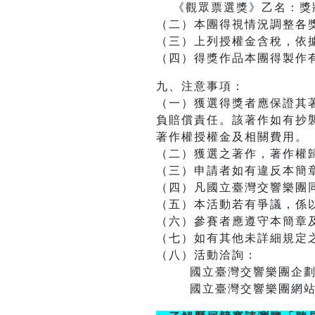
《觀眾票選獎》乙名：獎
（二）本團得視情況調整各
（三）上列授權金含稅，依
（四）得獎作品本團得製作
九、注意事項：
（一）獲選得獎者應保證其
負賠償責任。該著作如有抄
著作權授權金及相關費用。
（二）獲選之著作，著作權
（三）申請者如有違反本簡
（四）凡國立臺灣交響樂團
（五）本活動若有爭議，係
（六）參賽者應遵守本簡章
（七）如有其他未詳細規定
（八）活動洽詢：
國立臺灣交響樂團企劃行銷組(04
國立臺灣交響樂團網