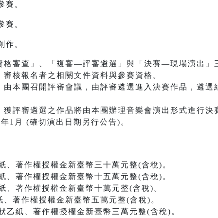
參賽。
參賽。
創作。
資格審查」、「複審—評審遴選」與「決賽—現場演出」
：審核報名者之相關文件資料與參賽資格。
：由本團召開評審會議，由評審遴選進入決賽作品，遴選
：獲評審遴選之作品將由本團辦理音樂會演出形式進行決
年1月 (確切演出日期另行公告)。
、著作權授權金新臺幣三十萬元整(含稅)。
、著作權授權金新臺幣十五萬元整(含稅)。
、著作權授權金新臺幣十萬元整(含稅)。
、著作權授權金新臺幣五萬元整(含稅)。
乙紙、著作權授權金新臺幣三萬元整(含稅)。