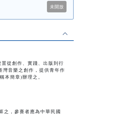
建置從創作、實踐、出版到行
臺灣音樂之創作，提供青年作
稱本簡章)辦理之。
算之，參賽者應為中華民國