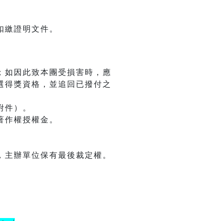
扣繳證明文件。
；如因此致本團受損害時，應
選得獎資格，並追回已撥付之
附件）。
著作權授權金。
，主辦單位保有最後裁定權。