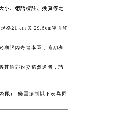
大小、術語標註、換頁等之
 cm X 29.6cm單面印
於期限內寄達本團，逾期亦
將其餘部份交還參選者，請
為限)，樂團編制以下表為原