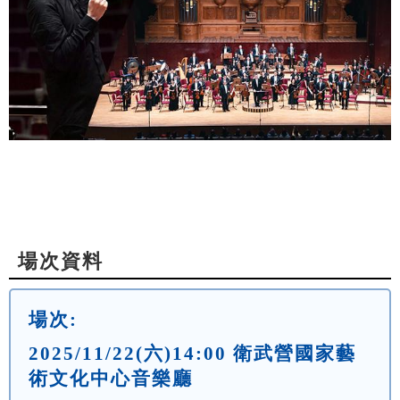
場次資料
場次:
2025/11/22(六)14:00 衛武營國家藝
術文化中心音樂廳