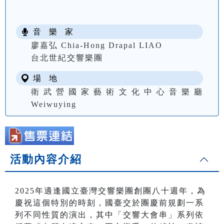
音 樂 家
廖嘉弘 Chia-Hong Drapal LIAO
台北世紀交響樂團
場 地
衛武營國家藝術文化中心音樂廳
Weiwuying
活動內容介紹
2025年適逢國立臺灣交響樂團創團八十週年，為
慶祝這個特別的時刻，國臺交於團慶前規劃一系
列不同性質的演出，其中「交響大會串」系列依