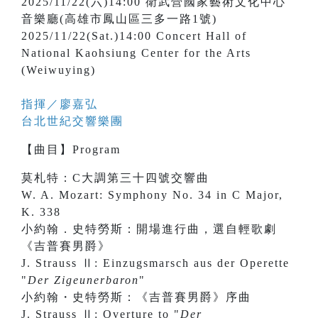
2025/11/22(六)14:00 衛武營國家藝術文化中心
音樂廳(高雄市鳳山區三多一路1號)
2025/11/22(Sat.)14:00 Concert Hall of
National Kaohsiung Center for the Arts
(Weiwuying)
指揮／
廖嘉弘
台北世紀交響樂團
【
曲目
】
Program
莫札特：C大調第三十四號交響曲
W. A. Mozart: Symphony No. 34 in C Major,
K. 338
小約翰．史特勞斯：開場進行曲，選自輕歌劇
《吉普賽男爵》
J. Strauss Ⅱ: Einzugsmarsch aus der Operette
"
Der Zigeunerbaron
"
小約翰・史特勞斯：《吉普賽男爵》序曲
J. Strauss Ⅱ: Overture to "
Der