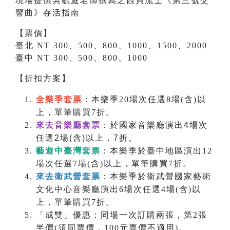
現場提供吳毓庭老師撰寫之
西貝流士
《
第三號交
響曲
》存活指南
【票價】
臺北 NT 300、500、800、1000、1500、2000
臺中 NT 300、500、800、1000
【折扣方案】
全樂季套票
：本樂季20場次任選8場(含)以
上，單筆購買7折。
來去音樂廳套票
：於國家音樂廳演出4場次
任選2場(含)以上，7折。
藝遊中臺灣套票
：本樂季於臺中地區演出12
場次任選7場(含)以上，單筆購買7折。
來去衛武營套票
：本樂季於衛武營國家藝術
文化中心音樂廳演出6場次任選4場(含)以
上，單筆購買7折。
「成雙」優惠：同場一次訂購兩張，第2張
半價(須同票價，100元票價不適用)。