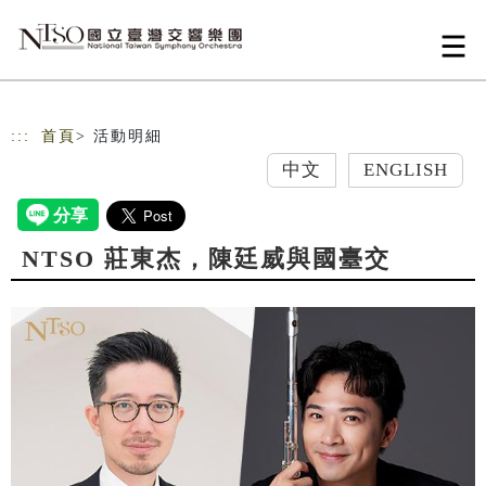
跳到主要內容
網站導覽
:::
首頁
> 活動明細
中文
ENGLISH
NTSO 莊東杰，陳廷威與國臺交