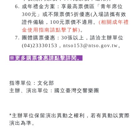
成年禮金方案：享最高票價區「青年席位
300元」或不限票價5折優惠(入場請攜有效
證件備驗，100元票價不適用。
(相關成年禮
金使用指南請點擊了解)
。
團體購票優惠：30張以上，請洽主辦單位
(04)23330153，
ntso153@ntso.gov.tw
。
※更多購票優惠請點擊詳閱
。
指導單位：文化部
主辦、演出單位：國立臺灣交響樂團
*主辦單位保留演出異動之權利，若有異動以實際
演出為準。