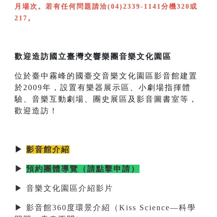
月場次。若有任何問題請洽(04)2339-1141分機320或
217。
歡迎造訪國立臺灣交響樂團音樂文化園區
位於臺中霧峰的國臺交音樂文化園區影音館建置
於2009年，設置有樂器展示區、小劇場指揮體
驗、音樂互動劇場、團史展區及影音圖書室等，
歡迎造訪！
▶
影音館介紹
▶
預約團體導覽（請點擊申請）
▶ 音樂文化園區介紹影片
▶ 影音館360度環景介紹（Kiss Science—科學