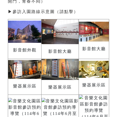
開門，青春不悶）
▶
參訪入園路線示意圖（請點擊）
影音館大廳
影音館外觀
影音館大廳
樂器展示區
樂器展示區
樂器展示區