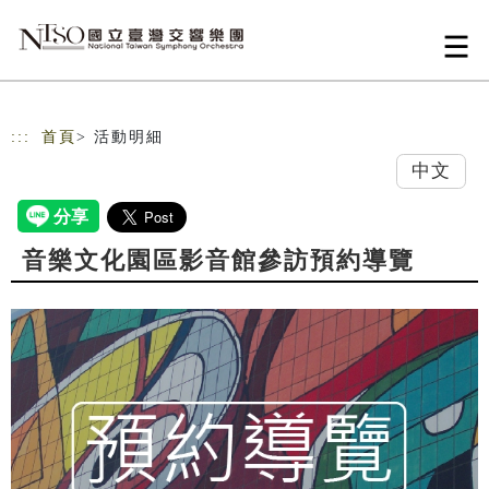
跳到主要內容
網站導覽
:::
首頁
> 活動明細
中文
音樂文化園區影音館參訪預約導覽